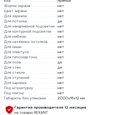
Вид
прямой
Форма экрана
нет
Цвет экрана
нет
Для зеркала
нет
Для потолка
да
Для закарнизной подсветки
нет
Для контурной подсветки
нет
Для мебели
нет
Для натяжных потолков
нет
Для ниши
нет
Для плинтуса
нет
Для гипсокартона
нет
Для пола
да
Для стен
да
Для стекла
нет
Для ступеней
нет
Для карниза
нет
Под штукатурку
нет
Под плитку
нет
Габариты без упаковки
2000х16х12 мм
Гарантия производителя 12 месяцев
на товары REXANT