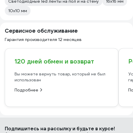
Светодиодные led ленты на пол и на стену
16х16 мм
10х10 мм
Сервисное обслуживание
Гарантия производителя 12 месяцев
120 дней обмен и возврат
Р
Вы можете вернуть товар, который не был
Ус
использован
га
Подробнее
П
Подпишитесь
на рассылку
и будьте в курсе!