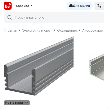
Москва
Для юрлиц
Поиск в каталоге
Главная
/
Электрика и свет
/
Освещение
/
Аксессуары дл
Нет в наличии