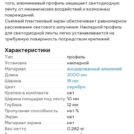
того, алюминиевый профиль защищает светодиодную
ленту от механических воздействий и возможных
повреждений.
Съемный пластиковый экран обеспечивает равномерное
рассеивание светового излучения. Накладной профиль
для светодиодной ленты легко устанавливается на
требуемую поверхность посредством крепежей.
Характеристики
Тип
профиль
Установка
накладной
Материал
анодированный алюминий
Длина
2000 мм
Ширина
16 мм
Цвет
серебро
Крепеж в комплекте
нет
Ширина площадки под ленту
10 мм
Глубина
12 мм
Пропускная способность
нет %
Экран
нет
Материал экрана
нет
Вес нетто
0.282 кг