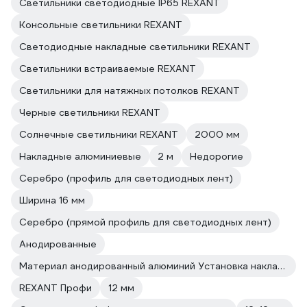
Светильники светодиодные IP65 REXANT
Консольные светильники REXANT
Светодиодные накладные светильники REXANT
Светильники встраиваемые REXANT
Светильники для натяжных потолков REXANT
Черные светильники REXANT
Солнечные светильники REXANT
2000 мм
Накладные алюминиевые
2 м
Недорогие
Серебро (профиль для светодиодных лент)
Ширина 16 мм
Серебро (прямой профиль для светодиодных лент)
Анодированные
Материал анодированный алюминий Установка накладной
REXANT Профи
12 мм