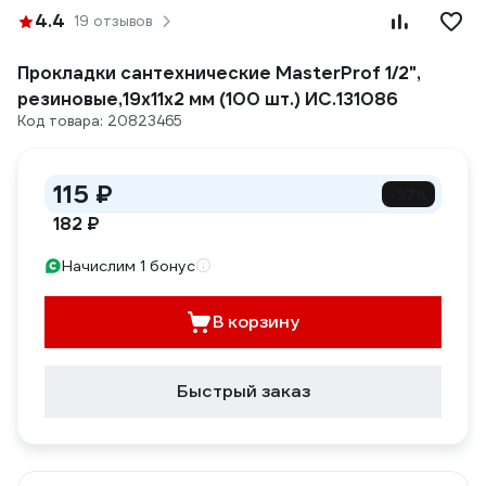
4.4
19 отзывов
Прокладки сантехнические MasterProf 1/2",
резиновые,19х11х2 мм (100 шт.) ИС.131086
Код товара: 20823465
115 ₽
-37%
182 ₽
Начислим 1 бонус
В корзину
Быстрый заказ