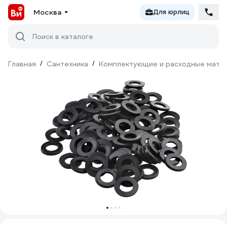
Москва
Для юрлиц
Поиск в каталоге
Главная
/
Сантехника
/
Комплектующие и расходные матер