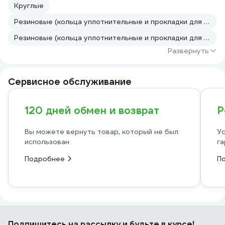
Круглые
Резиновые (кольца уплотнительные и прокладки для радиаторов отопления)
Резиновые (кольца уплотнительные и прокладки для радиаторов отопления)
Развернуть
Сервисное обслуживание
120 дней обмен и возврат
Р
Вы можете вернуть товар, который не был
Ус
использован
га
Подробнее
П
Подпишитесь
на рассылку
и будьте в курсе!