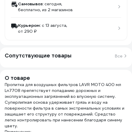
Самовывоз:
сегодня,
бесплатно
, из 2 магазинов
Курьером:
c 13 августа,
от 290 ₽
Сопутствующие товары
Все
О товаре
Пропитка для воздушных фильтров LAVR MOTO 400 мл
Ln7708 препятствует попаданию дорожных и
эксплуатационных загрязнений во впускную систему.
Суперлипкая основа удерживает грязь и воду на
поверхности фильтра в самых экстремальных условиях и
защищает его структуру от повреждений. Средство
легко контролировать при нанесении благодаря синему
цвету.
Применение: