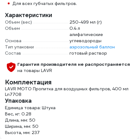
Для всех губчатых фильтров.
Характеристики
Объем (вес)
250-499 мл (г)
Объем
0.4 л
алифатические
Основа
углеводороды
Тип упаковки
аэрозольный баллон
Состав
готовый раствор
Гарантия производителя не распространяется
на товары LAVR
Комплектация
LAVR MOTO Пропитка для воздушных фильтров, 400 мл
Ln7708
Упаковка
Единица товара: Штука
Вес, кг: 0.28
Длина, мм: 50
Ширина, мм: 50
Высота, мм: 237