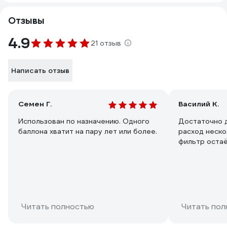
Отзывы
4.9
21 отзыв
Написать отзыв
Семен Г.
Василий К.
Использован по назначению. Одного
Достаточно 
баллона хватит на пару лет или более.
расход неско
фильтр остаё
Читать полностью
Читать пол