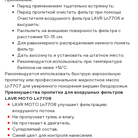
Перед применением тщательно встряхнуть;
Перед пропиткой очистить фильтр при помощи
Очистителя воздушного фильтра LAVR Ln7706 и
высушить;
Распылить на внешнюю поверхность фильтра с
расстояния 10-15 см;
Для равномерного распределения немного помять
фильтр;
Дать высохнуть и установить на штатное место;
Рекомендуется использовать при температуре
баллона не ниже +14°С.
Рекомендуется использовать быструю аэрозольную
пропитку или профессиональное жидкостное масло
Ln7707 для уверенного покорения вершин бездорожья.
Преимущества пропитки для воздушных фильтров
LAVR MOTO Ln7708
LAVR MOTO Ln7708 улучшает фильтрацию
воздушного потока.
Не пропускает грязь и влагу.
Не протекает в двигатель.
Суперлипкий состав.
Синий цвет для контроля нанесения.