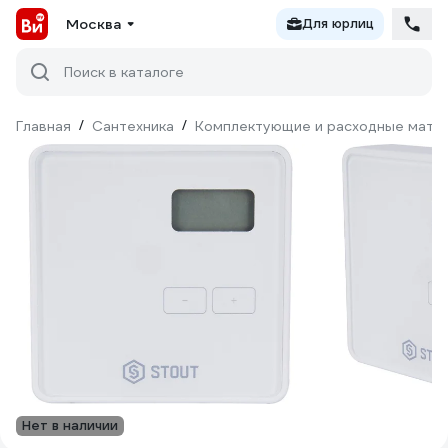
Москва
Для юрлиц
Поиск в каталоге
Главная
/
Сантехника
/
Комплектующие и расходные матер
Нет в наличии