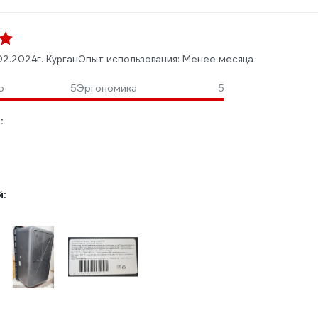
02.2024
г. Курган
Опыт использования: Менее месяца
о
5
Эргономика
5
:
: