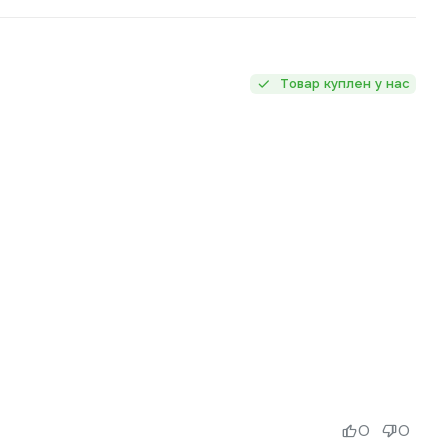
Товар куплен у нас
0
0