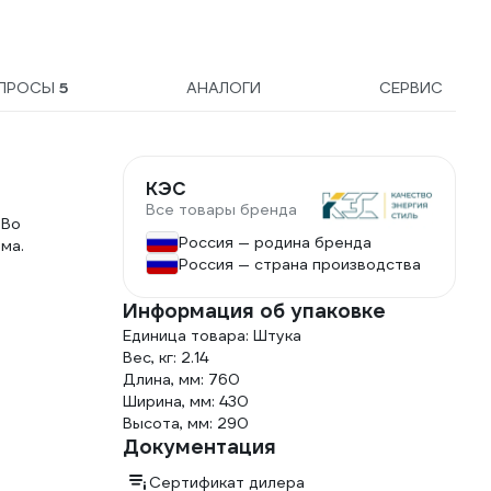
614053
ПРОСЫ
5
АНАЛОГИ
СЕРВИС
КЭС
Все товары бренда
 Во
Россия — родина бренда
ма.
Россия — страна производства
Информация об упаковке
Единица товара: Штука
Вес, кг: 2.14
Длина, мм: 760
Ширина, мм: 430
Высота, мм: 290
Документация
Сертификат дилера