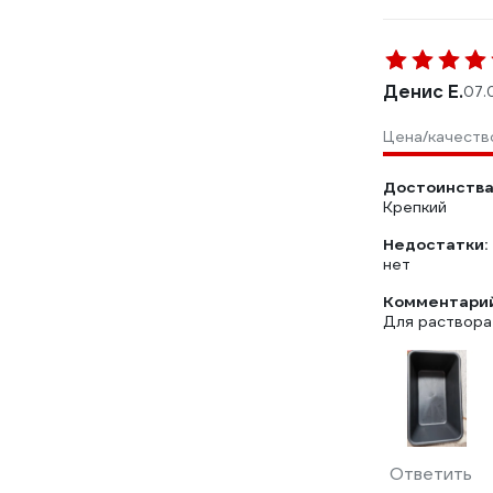
Денис Е.
07.
Цена/качеств
Достоинства
Крепкий
Недостатки:
нет
Комментарий
Для раствора
Ответить