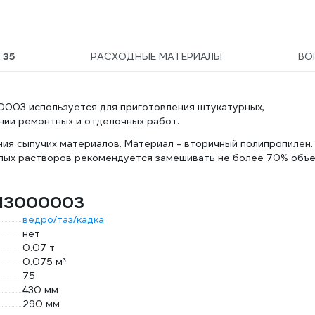
Ы
35
РАСХОДНЫЕ МАТЕРИАЛЫ
ВО
0003 используется для приготовления штукатурных,
нии ремонтных и отделочных работ.
ния сыпучих материалов. Материал - вторичный полипропилен.
лых растворов рекомендуется замешивать не более 70% объе
 13000003
ведро/таз/кадка
нет
0.07 т
0.075 м³
75
430 мм
290 мм