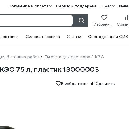
Получение и оплата
Сервис и поддержка
О нас
Инве
Избранное
лектрика
Силовая техника
Станки
Спецодежда и СИЗ
ля бетонных работ
Емкости для раствора
КЭС
/
/
КЭС 75 л, пластик 13000003
В избранное
Сравнить