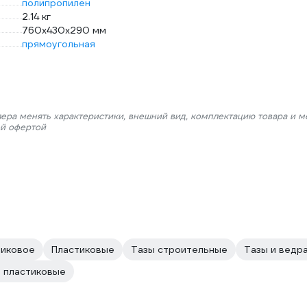
полипропилен
2.14 кг
760х430х290 мм
прямоугольная
лера менять характеристики, внешний вид, комплектацию товара и м
ой офертой
тиковое
Пластиковые
Тазы строительные
Тазы и ведр
 пластиковые