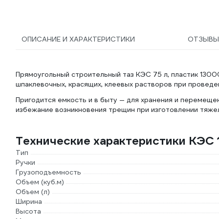
ОПИСАНИЕ И ХАРАКТЕРИСТИКИ
ОТЗЫВ
Прямоугольный строительный таз КЭС 75 л, пластик 1300
шпаклевочных, красящих, клеевых растворов при проведе
Пригодится емкость и в быту — для хранения и перемеще
избежание возникновения трещин при изготовлении тяже
Технические характеристики КЭС
Тип
Ручки
Грузоподъемность
Объем (куб.м)
Объем (л)
Ширина
Высота