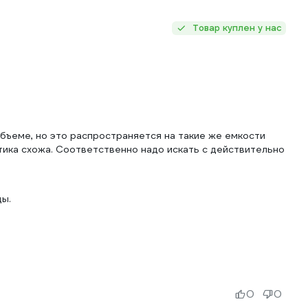
Товар куплен у нас
объеме, но это распространяется на такие же емкости
стика схожа. Соответственно надо искать с действительно
ды.
0
0