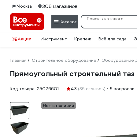
306 магазинов
Москва
Каталог
Акции
Инструмент
Крепеж
Всё для сада
Э
Главная
Строительное оборудование
Оборудование д
/
/
Прямоугольный строительный таз 
Код товара:
25076601
4.3
(35 отзывов)
5 вопросов
Нет в наличии