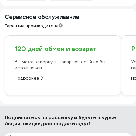
Сервисное обслуживание
Гарантия производителя
120 дней обмен и возврат
Р
Вы можете вернуть товар, который не был
Ус
использован
га
Подробнее
П
Подпишитесь
на рассылку
и будьте в курсе!
Акции, скидки, распродажи ждут!