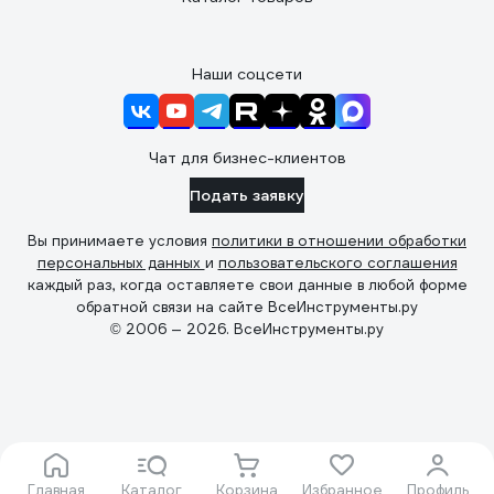
Наши соцсети
Чат для бизнес-клиентов
Подать заявку
Вы принимаете условия
политики в отношении обработки
персональных данных
и
пользовательского соглашения
каждый раз, когда оставляете свои данные в любой форме
обратной связи на сайте ВсеИнструменты.ру
© 2006 — 2026. ВсеИнструменты.ру
Главная
Каталог
Корзина
Избранное
Профиль