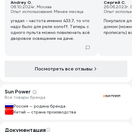
Andrey O.
Сергей С.
08.10.2024
г. Москва
26.06.2023
г.
Опыт использования: Менее месяца
Опыт использ
угадал - частота именно 433.7, то что
Покупался дл
надо было для реле sonoff. Теперь с
домом (можн
одного пульта можно повключать всё
прописать) в
дворовое освещение на даче.
Посмотреть все отзывы
Sun Power
Все товары бренда
Россия — родина бренда
Китай — страна производства
Документация