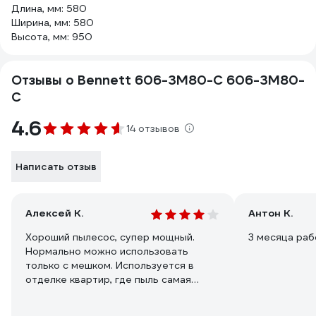
Длина, мм: 580
Ширина, мм: 580
Высота, мм: 950
Отзывы о Bennett 606-3M80-C 606-3M80-
C
4.6
14 отзывов
Написать отзыв
Алексей К.
Антон К.
Хороший пылесос, супер мощный.
3 месяца ра
Нормально можно использовать
только с мешком. Используется в
отделке квартир, где пыль самая
"ядреная".