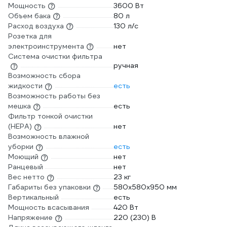
Мощность
3600 Вт
Объем бака
80 л
Расход воздуха
130 л/с
Розетка для
электроинструмента
нет
Система очистки фильтра
ручная
Возможность сбора
жидкости
есть
Возможность работы без
мешка
есть
Фильтр тонкой очистки
(HEPA)
нет
Возможность влажной
уборки
есть
Моющий
нет
Ранцевый
нет
Вес нетто
23 кг
Габариты без упаковки
580x580x950 мм
Вертикальный
есть
Мощность всасывания
420 Вт
Напряжение
220 (230) В