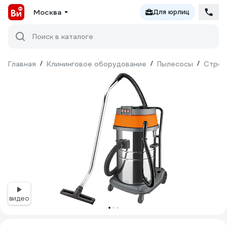
Москва
Для юрлиц
Поиск в каталоге
Главная
/
Клининговое оборудование
/
Пылесосы
/
Строи
видео