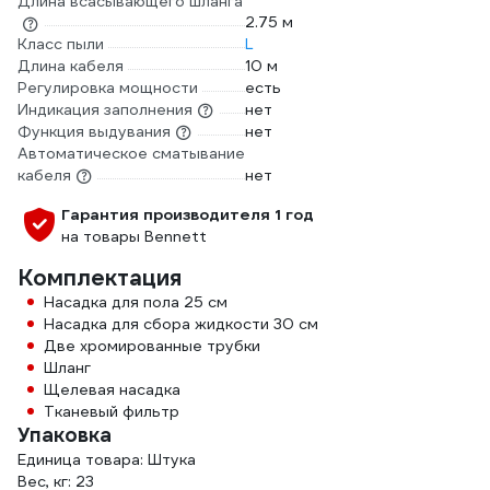
Длина всасывающего шланга
2.75 м
Класс пыли
L
Длина кабеля
10 м
Регулировка мощности
есть
Индикация заполнения
нет
Функция выдувания
нет
Автоматическое сматывание
кабеля
нет
Гарантия производителя 1 год
на товары Bennett
Комплектация
Насадка для пола 25 см
Насадка для сбора жидкости 30 см
Две хромированные трубки
Шланг
Щелевая насадка
Тканевый фильтр
Упаковка
Единица товара: Штука
Вес, кг: 23