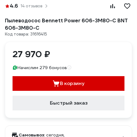
4.6
14 отзывов
Пылеводосос Bennett Power 606-3M80-C BNT
606-3M80-C
Код товара: 31616415
27 970 ₽
Начислим 279 бонусов
В корзину
Быстрый заказ
Самовывоз:
сегодня,