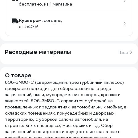
бесплатно
, из 1 магазина
Курьером:
сегодня,
от 540 ₽
Расходные материалы
Все
О товаре
606-3M80-C (сверхмощный, трехтурбинный пылесос)
прекрасно подходит для сбора различного рода
загрязнений, пыли, мусора, мелких отходов, крошки и
жидкостей. 606-3M80-C справится с уборкой на
промышленных предприятиях, автомобильных мойках, в
складских помещениях, приусадебных и дворовых
территориях, с уборкой салона автомобиля, на
строительных площадках, мастерских и т.д. Cбор
загрязнений с поверхности осуществляется за счет
воздействия сильного вакуумного разряжения и