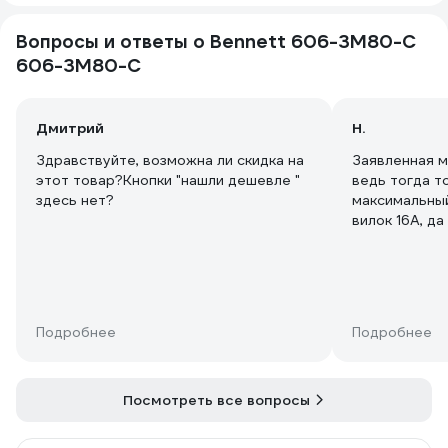
Вопросы и ответы о Bennett 606-3M80-C
606-3M80-C
Дмитрий
Н.
Здравствуйте, возможна ли скидка на
Заявленная 
этот товар?Кнопки "нашли дешевле "
ведь тогда то
здесь нет?
максимальный
вилок 16А, да
использовать 
перегреватьс
допускается 
пылесос на 
Подробнее
Подробнее
Посмотреть все вопросы