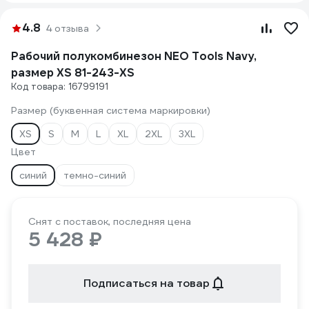
4.8
4 отзыва
Рабочий полукомбинезон NEO Tools Navy,
размер XS 81-243-XS
Код товара: 16799191
Размер (буквенная система маркировки)
XS
S
M
L
XL
2XL
3XL
Цвет
синий
темно-синий
Снят с поставок, последняя цена
5 428 ₽
Подписаться на товар