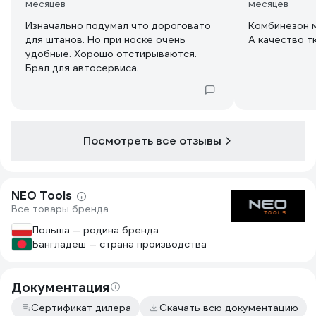
месяцев
месяцев
Изначально подумал что дороговато
Комбинезон 
для штанов. Но при носке очень
А качество т
удобные. Хорошо отстирываются.
Брал для автосервиса.
Посмотреть все отзывы
NEO Tools
Все товары бренда
Польша — родина бренда
Бангладеш — страна производства
Документация
Сертификат дилера
Скачать всю документацию