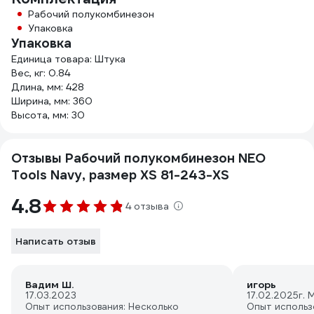
Рабочий полукомбинезон
Упаковка
Упаковка
Единица товара: Штука
Вес, кг: 0.84
Длина, мм: 428
Ширина, мм: 360
Высота, мм: 30
Отзывы Рабочий полукомбинезон NEO
Tools Navy, размер XS 81-243-XS
4.8
4 отзыва
Написать отзыв
Вадим Ш.
игорь
17.03.2023
17.02.2025
г. 
Опыт использования: Несколько
Опыт использ