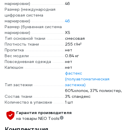
маркировки)
46
Размер (международная
цифровая система
маркировки)
46
Размер (буквенная система
маркировки)
XS
Тип основной ткани
смесовая
Плотность ткани
255 г/м²
Пропитка
нет
Вес модели
0.84 кг
Повседневная одежда
нет
Капюшон
нет
фастекс
(полуавтоматическая
Тип застежки
застежка)
60%хлопок, 37% полиэстер,
Состав ткани
3% спандекс
Количество в упаковке
1 шт
Гарантия производителя
на товары NEO Tools
Комплектация