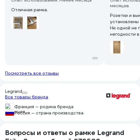
Опыт использования: Менее месяца
Опыт использ
месяцев
Отличная рамка.
Розетки и вы
установлены 
Ни одной не 
негодности в
заменил один
двойную.
Посмотреть все отзывы
Legrand
Все товары бренда
Франция — родина бренда
Россия — страна производства
Вопросы и ответы о рамке Legrand