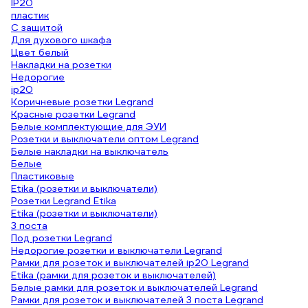
IP20
пластик
С защитой
Для духового шкафа
Цвет белый
Накладки на розетки
Недорогие
ip20
Коричневые розетки Legrand
Красные розетки Legrand
Белые комплектующие для ЭУИ
Розетки и выключатели оптом Legrand
Белые накладки на выключатель
Белые
Пластиковые
Etika (розетки и выключатели)
Розетки Legrand Etika
Etika (розетки и выключатели)
3 поста
Под розетки Legrand
Недорогие розетки и выключатели Legrand
Рамки для розеток и выключателей ip20 Legrand
Etika (рамки для розеток и выключателей)
Белые рамки для розеток и выключателей Legrand
Рамки для розеток и выключателей 3 поста Legrand