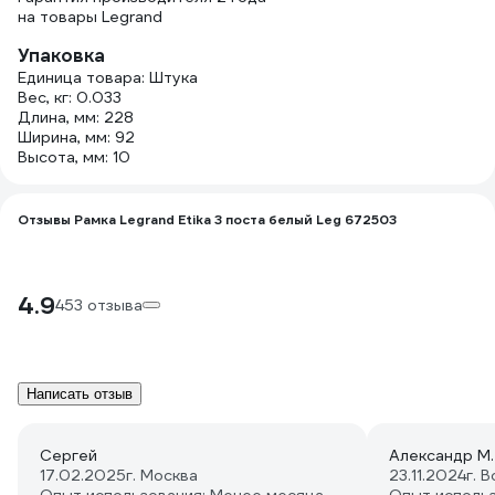
на товары Legrand
Упаковка
Единица товара: Штука
Вес, кг: 0.033
Длина, мм: 228
Ширина, мм: 92
Высота, мм: 10
Отзывы Рамка Legrand Etika 3 поста белый Leg 672503
4.9
453 отзыва
Написать отзыв
Сергей
Александр М.
17.02.2025
г. Москва
23.11.2024
г. 