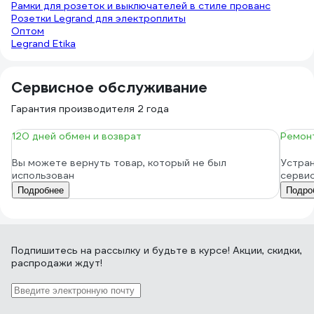
Рамки для розеток и выключателей в стиле прованс
Розетки Legrand для электроплиты
Оптом
Legrand Etika
Сервисное обслуживание
Гарантия производителя 2 года
120 дней обмен и возврат
Ремонт
Вы можете вернуть товар, который не был
Устран
использован
серви
Подробнее
Подро
Подпишитесь
на рассылку
и будьте в курсе! Акции, скидки,
распродажи ждут!