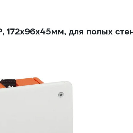
, 172х96х45мм, для полых сте