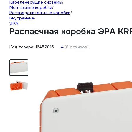
Кабеленесущие системы
/
Монтажные коробки
/
Распределительные коробки
/
Внутренние
/
ЭРА
Распаечная коробка ЭРА KRP
Код товара:
16452815
4
(8 отзывов)