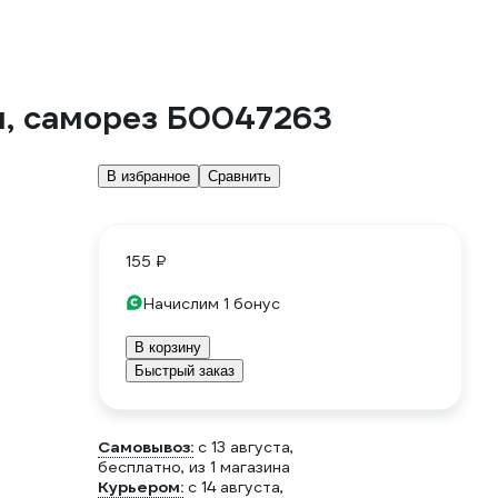
н, саморез Б0047263
В избранное
Сравнить
155 ₽
Начислим 1 бонус
В корзину
Быстрый заказ
Самовывоз:
c 13 августа,
бесплатно
, из 1 магазина
Курьером:
c 14 августа,