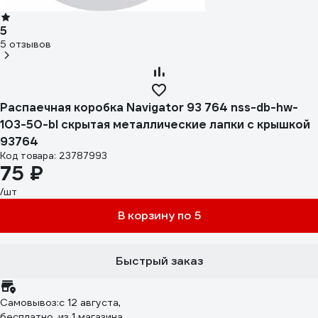
5
5 отзывов
Распаечная коробка Navigator 93 764 nss-db-hw-
103-50-bl скрытая металлические лапки с крышкой
93764
Код товара: 23787993
75 ₽
/шт
В корзину по 5
Быстрый заказ
Самовывоз:
c 12 августа,
бесплатно
, из 1 магазина