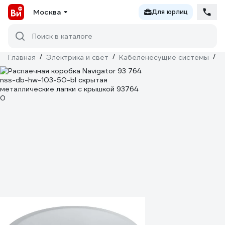
Москва
Для юрлиц
Поиск в каталоге
Главная
/
Электрика и свет
/
Кабеленесущие системы
/
М