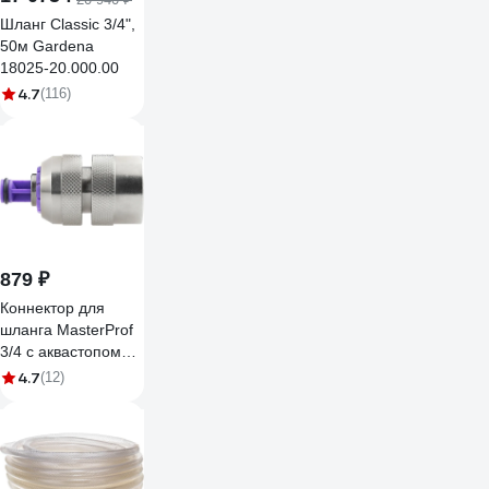
Шланг Classic 3/4",
50м Gardena
18025-20.000.00
4.7
(116)
879 ₽
Коннектор для
шланга MasterProf
3/4 с аквастопом
соединитель латунь
4.7
(12)
ДС.070679.ИМ