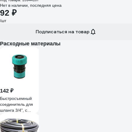
Нет в наличии, последняя цена
92 ₽
/шт
Подписаться на товар
Расходные материалы
142 ₽
Быстросъемный
соединитель для
шланга 3/4", с
аквастопом Sturm
3015-21-3/4ASPR