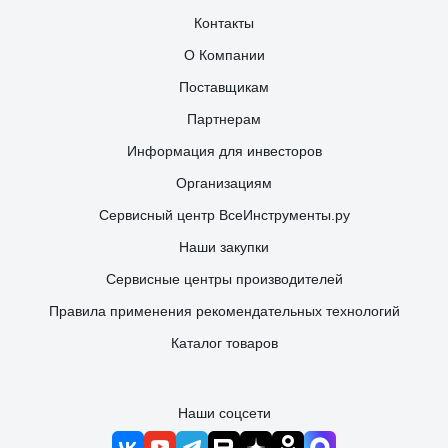
Контакты
О Компании
Поставщикам
Партнерам
Информация для инвесторов
Организациям
Сервисный центр ВсеИнструменты.ру
Наши закупки
Сервисные центры производителей
Правила применения рекомендательных технологий
Каталог товаров
Наши соцсети