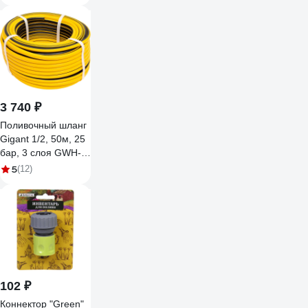
пластик/резина
ДС.071277
3 740 ₽
Поливочный шланг
Gigant 1/2, 50м, 25
бар, 3 слоя GWH-
07
5
(12)
102 ₽
Коннектор "Green"