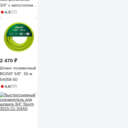
3/4" с автостопом
STARTUL ST6016-
4.5
(12)
4-3/4
2 470 ₽
Шланг поливочный
ВОЛАТ 5/8", 50 м
54058-50
4.6
(30)