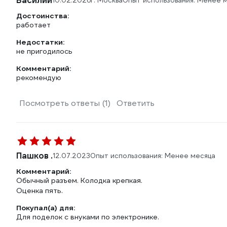
Василий
10.02.2026
г. Москва
Опыт использования: Менее 
Достоинства:
работает
Недостатки:
не пригодилось
Комментарий:
рекомендую
Посмотреть ответы (1)
Ответить
Пашков .
12.07.2023
Опыт использования: Менее месяца
Комментарий:
Обычный разъем. Колодка крепкая.
Оценка пять.
Покупал(а) для:
Для поделок с внуками по электронике.