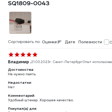
SQ1809-0043
Сортировать по:
Оценке
Дате
Полезности
С
Владимир .
21.03.2023
г. Санкт-Петербург
Опыт использова
Достоинства:
Не нужно паять.
Недостатки:
Нет
Комментарий:
Удобный штекер. Хорошее качество.
Покупал(а) для: