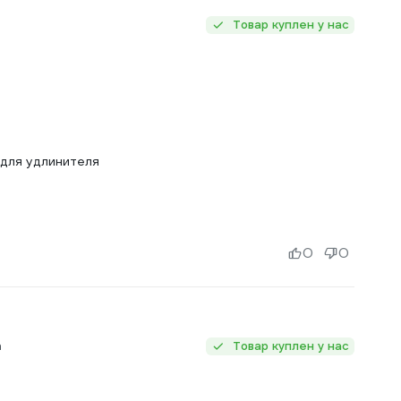
Товар куплен у нас
 для удлинителя
0
0
а
Товар куплен у нас