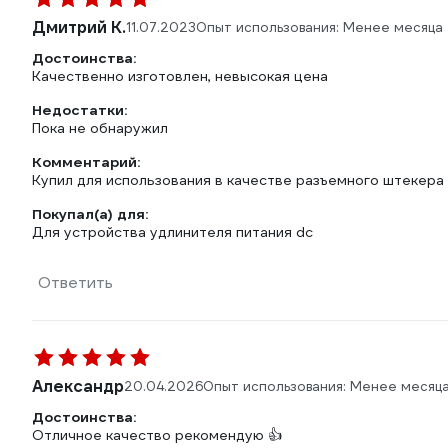
Дмитрий К.
11.07.2023
Опыт использования: Менее месяца
Достоинства:
Качественно изготовлен, невысокая цена
Недостатки:
Пока не обнаружил
Комментарий:
Купил для использования в качестве разъемного штекера
Покупал(а) для:
Для устройства удлинителя питания dc
Ответить
Александр
20.04.2026
Опыт использования: Менее месяц
Достоинства:
Отличное качество рекомендую 👍