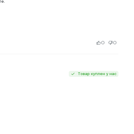
е.
0
0
Товар куплен у нас