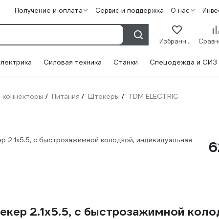
Получение и оплата
Сервис и поддержка
О нас
Инве
Избранное
лектрика
Силовая техника
Станки
Спецодежда и СИЗ
, коннекторы
Питания
Штекеры
TDM ELECTRIC
/
/
/
р 2.1х5.5, с быстрозажимной колодкой, индивидуальная
6
екер 2.1х5.5, с быстрозажимной коло