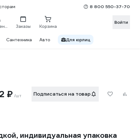
8 800 550-37-70
сторам
Войти
Сравнение
Заказы
Корзина
Сантехника
Авто
Для юрлиц
2 ₽
Подписаться на товар
/шт
дкой, индивидуальная упаковка