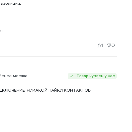
 изоляции.
я.
1
0
 Менее месяца
Товар куплен у нас
ДКЛЮЧЕНИЕ. НИКАКОЙ ПАЙКИ КОНТАКТОВ.