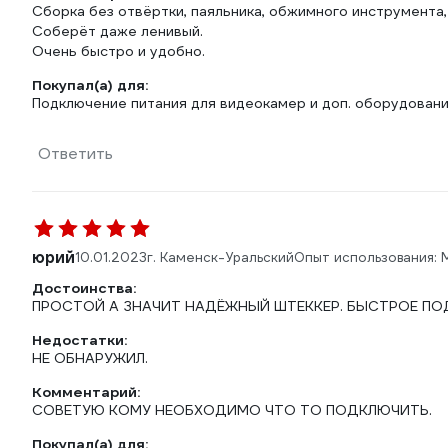
Сборка без отвёртки, паяльника, обжимного инструмента,
Соберёт даже ленивый.
Очень быстро и удобно.
Покупал(а) для:
Подключение питания для видеокамер и доп. оборудовани
Ответить
юрий
10.01.2023
г. Каменск-Уральский
Опыт использования:
Достоинства:
ПРОСТОЙ А ЗНАЧИТ НАДЁЖНЫЙ ШТЕККЕР. БЫСТРОЕ ПО
Недостатки:
НЕ ОБНАРУЖИЛ.
Комментарий:
СОВЕТУЮ КОМУ НЕОБХОДИМО ЧТО ТО ПОДКЛЮЧИТЬ.
Покупал(а) для: