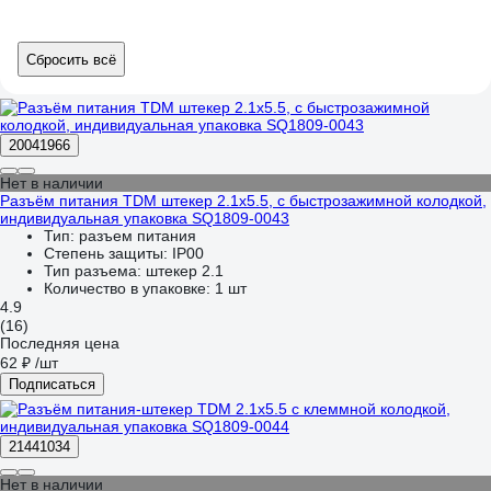
Сбросить всё
20041966
Нет в наличии
Разъём питания TDM штекер 2.1х5.5, с быстрозажимной колодкой,
индивидуальная упаковка SQ1809-0043
Тип:
разъем питания
Степень защиты:
IP00
Тип разъема:
штекер 2.1
Количество в упаковке:
1 шт
4.9
(16)
Последняя цена
62 ₽
/шт
Подписаться
21441034
Нет в наличии