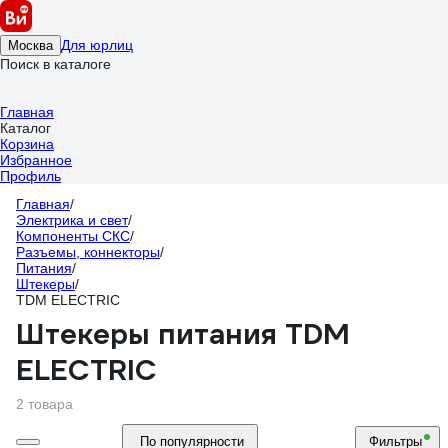
Для юрлиц
Москва
Поиск в каталоге
Главная
Каталог
Корзина
Избранное
Профиль
Главная
/
Электрика и свет
/
Компоненты СКС
/
Разъемы, коннекторы
/
Питания
/
Штекеры
/
TDM ELECTRIC
Штекеры питания TDM
ELECTRIC
2 товара
По популярности
Фильтры