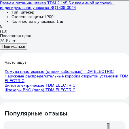
Разъём питания-штекер TDM 2.1x5.5 с клеммной колодкой,
индивидуальная упаковка SQ1809-0044
Тип:
штекер
Степень защиты:
IP00
Количество в упаковке:
1 шт
5
(10)
Последняя цена
26 ₽
/шт
Подписаться
Часто ищут
Хомуты пластиковые (стяжки кабельные) TDM ELECTRIC
Наружные распределительные коробки открытой установки TDM
ELECTRIC
Вилки электрические TDM ELECTRIC
Штекеры BNC (папа) TDM ELECTRIC
Популярные отзывы