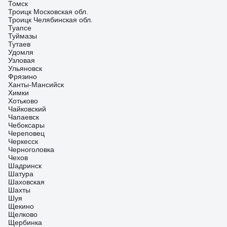
Томск
Троицк Московская обл.
Троицк Челябинская обл.
Туапсе
Туймазы
Тутаев
Удомля
Узловая
Ульяновск
Фрязино
Ханты-Мансийск
Химки
Хотьково
Чайковский
Чапаевск
Чебоксары
Череповец
Черкесск
Черноголовка
Чехов
Шадринск
Шатура
Шаховская
Шахты
Шуя
Щекино
Щелково
Щербинка