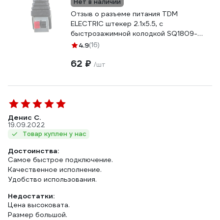
Нет в наличии
Отзыв о разъеме питания TDM
ELECTRIC штекер 2.1х5.5, с
быстрозажимной колодкой SQ1809-
0043
4.9
(16)
62 ₽
/шт
Денис С.
19.09.2022
Товар куплен у нас
Достоинства:
Самое быстрое подключение.
Качественное исполнение.
Удобство использования.
Недостатки:
Цена высоковата.
Размер большой.