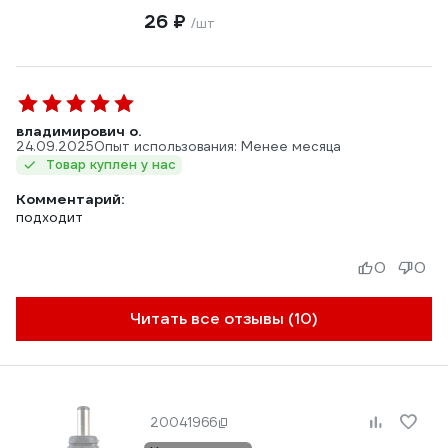
26 ₽
/шт
владимирович о.
24.09.2025
Опыт использования: Менее месяца
Товар куплен у нас
Комментарий:
подходит
0
0
Читать все отзывы (10)
20041966