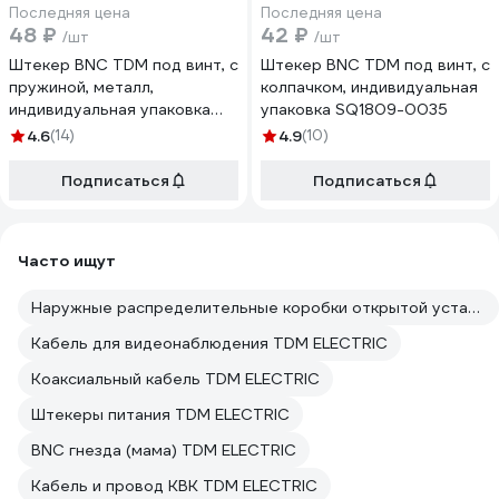
Последняя цена
Последняя цена
48 ₽
42 ₽
/шт
/шт
Штекер BNC TDM под винт, с
Штекер BNC TDM под винт, с
пружиной, металл,
колпачком, индивидуальная
индивидуальная упаковка
упаковка SQ1809-0035
SQ1809-0037
4.6
(14)
4.9
(10)
Подписаться
Подписаться
Часто ищут
Наружные распределительные коробки открытой установки TDM ELECTRIC
Кабель для видеонаблюдения TDM ELECTRIC
Коаксиальный кабель TDM ELECTRIC
Штекеры питания TDM ELECTRIC
BNC гнезда (мама) TDM ELECTRIC
Кабель и провод КВК TDM ELECTRIC