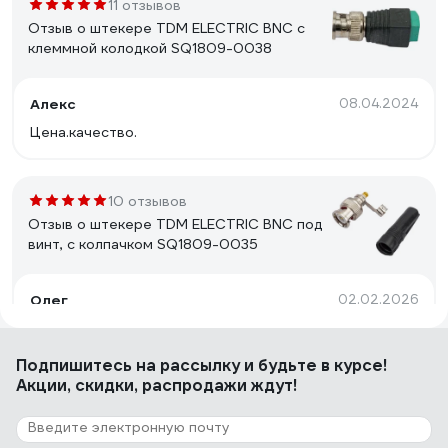
11 отзывов
Отзыв о штекере TDM ELECTRIC BNC с
клеммной колодкой SQ1809-0038
Алекс
08.04.2024
Цена.качество.
10 отзывов
Отзыв о штекере TDM ELECTRIC BNC под
винт, с колпачком SQ1809-0035
Олег
02.02.2026
Супер.
Подпишитесь
на рассылку
и будьте в курсе!
Акции, скидки, распродажи ждут!
14 отзывов
Отзыв о штекере TDM ELECTRIC BNC под
винт, с пружиной, металл SQ1809-0037