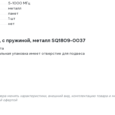
5-1000 МГц
металл
пакет
1 шт
нет
, с пружиной, металл SQ1809-0037
та
альная упаковка имеет отверстие для подвеса
лера менять характеристики, внешний вид, комплектацию товара и м
ой офертой