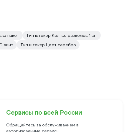
вка пакет
Тип штекер Кол-во разъемов 1 шт
G винт
Тип штекер Цвет серебро
Сервисы по всей России
Обращайтесь за обслуживанием в
авторизованные сервисы