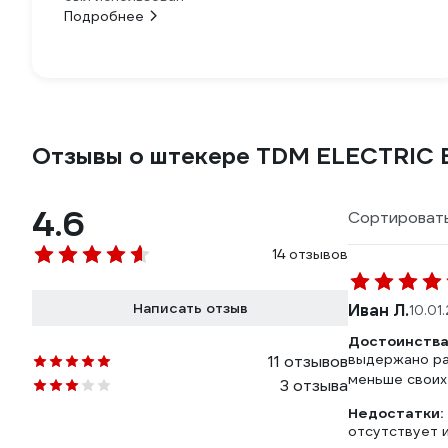
Подробнее
Отзывы о штекере TDM ELECTRIC B
4.6
Сортировать
14 отзывов
Написать отзыв
Иван Л.
10.01
Достоинства
выдержано ра
11 отзывов
меньше своих
3 отзыва
Недостатки:
отсутствует 