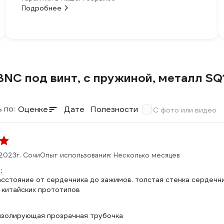
Подробнее
NC под винт, с пружиной, металл S
 по:
Оценке
Дате
Полезности
С фото или видео
.2023
г. Сочи
Опыт использования: Несколько месяцев
:
сстояние от сердечника до зажимов. толстая стенка сердечник
 китайских прототипов
изолирующая прозрачная трубочка