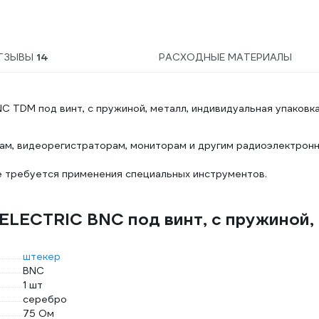
ТЗЫВЫ
14
РАСХОДНЫЕ МАТЕРИАЛЫ
 TDM под винт, с пружиной, металл, индивидуальная упаковк
рам, видеорегистраторам, мониторам и другим радиоэлектрон
не требуется применения специальных инструментов.
ELECTRIC BNC под винт, с пружиной,
штекер
BNC
1 шт
серебро
75 Ом