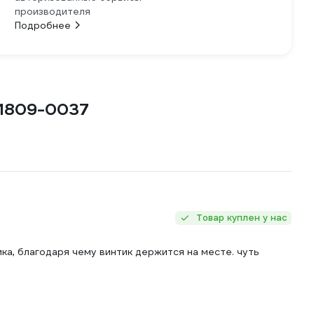
производителя
Подробнее
Q1809-0037
Товар куплен у нас
а, благодаря чему винтик держится на месте. чуть