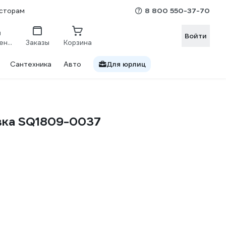
8 800 550-37-70
сторам
Войти
Сравнение
Заказы
Корзина
Сантехника
Авто
Для юрлиц
овка SQ1809-0037