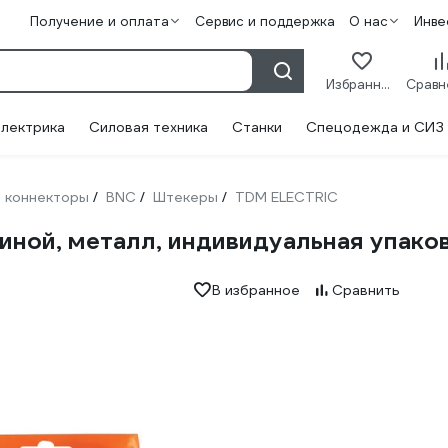
Получение и оплата
Сервис и поддержка
О нас
Инве
Избранное
лектрика
Силовая техника
Станки
Спецодежда и СИЗ
, коннекторы
BNC
Штекеры
TDM ELECTRIC
/
/
/
иной, металл, индивидуальная упак
В избранное
Сравнить