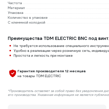
Частота
Материал
Упаковка
Количество в упаковке
С клеммной колодкой
Преимущества TDM ELECTRIC BNC под винт
Не требуется использование специального инструмен
Удобно в реализации через розничную сеть, индивиду
Простота и легкость при монтаже
Гарантия производителя 12 месяцев
на товары TDM ELECTRIC
*Производитель оставляет за собой право без уведомления ди
его производства. Указанная информация не является публичн