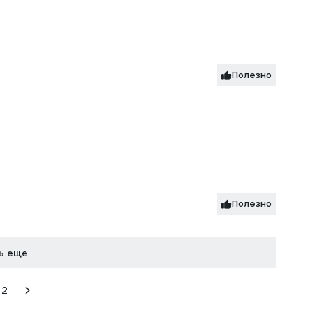
Полезно
Полезно
ь еще
2