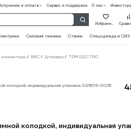
Получение и оплата
Сервис и поддержка
О нас
Инвестор
Избранное
лектрика
Силовая техника
Станки
Спецодежда и СИЗ
, коннекторы
BNC
Штекеры
TDM ELECTRIC
/
/
/
4
ой колодкой, индивидуальная упаковка SQ1809-0038
ммной колодкой, индивидуальная уп