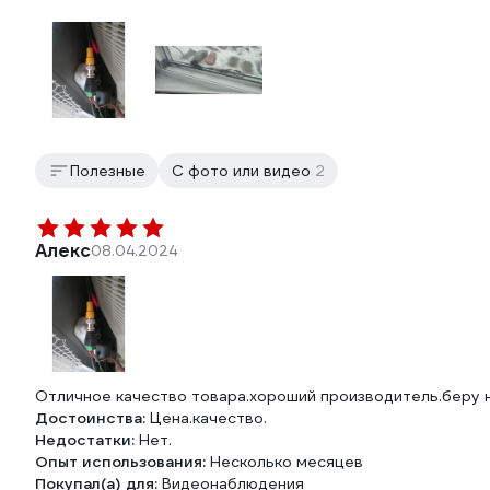
Полезные
С фото или видео
2
Алекс
08.04.2024
Отличное качество товара.хороший производитель.беру н
Достоинства:
Цена.качество.
Недостатки:
Нет.
Опыт использования:
Несколько месяцев
Покупал(а) для:
Видеонаблюдения