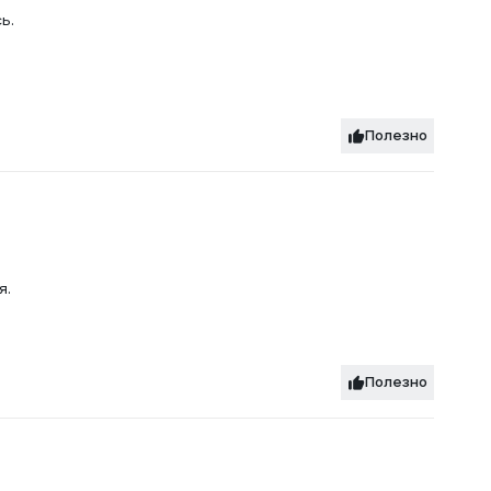
ь.
Полезно
я.
Полезно