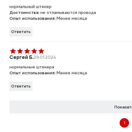
нормальный штекер
Достоинства:
не отламываются провода
Опыт использования:
Менее месяца
Ответить
Сергей Б.
29.01.2024
нормальные штекера
Опыт использования:
Менее месяца
Ответить
Показат
1