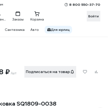
ам
8 800 550-37-70
Войти
Сравнение
Заказы
Корзина
Сантехника
Авто
Для юрлиц
8 ₽
Подписаться на товар
/шт
аковка SQ1809-0038