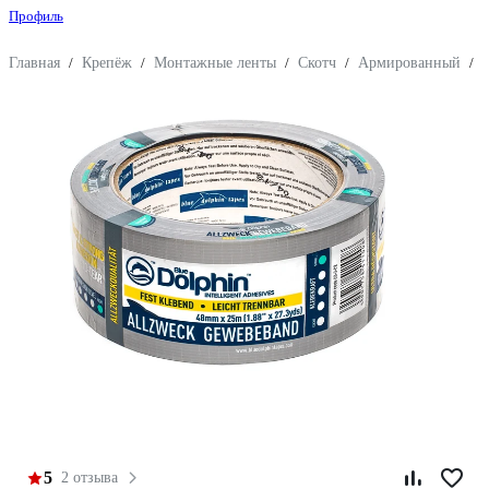
Профиль
Главная
/
Крепёж
/
Монтажные ленты
/
Скотч
/
Армированный
/
5
2 отзыва