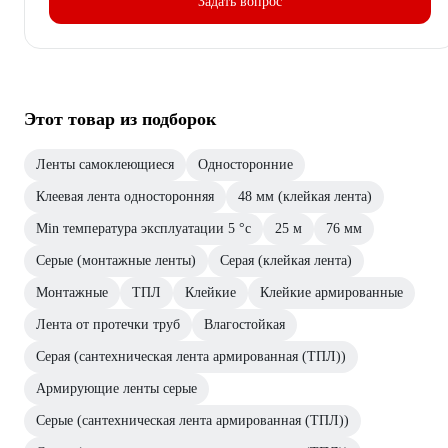
Задать вопрос
Этот товар из подборок
Ленты самоклеющиеся
Односторонние
Клеевая лента односторонняя
48 мм (клейкая лента)
Min температура эксплуатации 5 °с
25 м
76 мм
Серые (монтажные ленты)
Серая (клейкая лента)
Монтажные
ТПЛ
Клейкие
Клейкие армированные
Лента от протечки труб
Влагостойкая
Серая (сантехническая лента армированная (ТПЛ))
Армирующие ленты серые
Серые (сантехническая лента армированная (ТПЛ))