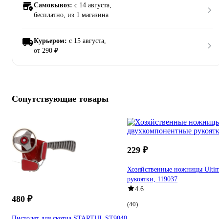
Самовывоз:
c 14 августа,
бесплатно
, из 1 магазина
Курьером:
c 15 августа,
от 290 ₽
Сопутствующие товары
229 ₽
Хозяйственные ножницы Ultim
рукоятки, 119037
4.6
480 ₽
(40)
Пистолет для скотча STARTUL ST9040