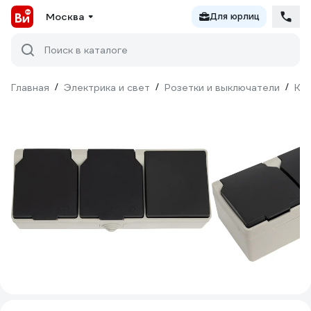
Москва
Для юрлиц
Поиск в каталоге
Главная
/
Электрика и свет
/
Розетки и выключатели
/
Ко