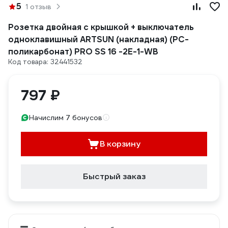
5
1 отзыв
Розетка двойная с крышкой + выключатель
одноклавишный ARTSUN (накладная) (PC-
поликарбонат) PRO SS 16 -2Е-1-WB
Код товара: 32441532
797 ₽
Начислим 7 бонусов
В корзину
Быстрый заказ