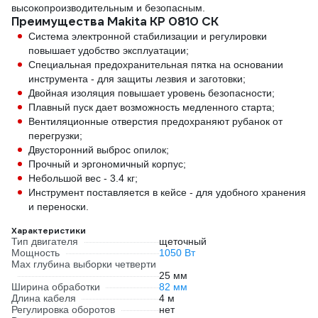
высокопроизводительным и безопасным.
Преимущества Makita KP 0810 CK
Система электронной стабилизации и регулировки
повышает удобство эксплуатации;
Специальная предохранительная пятка на основании
инструмента - для защиты лезвия и заготовки;
Двойная изоляция повышает уровень безопасности;
Плавный пуск дает возможность медленного старта;
Вентиляционные отверстия предохраняют рубанок от
перегрузки;
Двусторонний выброс опилок;
Прочный и эргономичный корпус;
Небольшой вес - 3.4 кг;
Инструмент поставляется в кейсе - для удобного хранения
и переноски.
Характеристики
Тип двигателя
щеточный
Мощность
1050 Вт
Мах глубина выборки четверти
25 мм
Ширина обработки
82 мм
Длина кабеля
4 м
Регулировка оборотов
нет