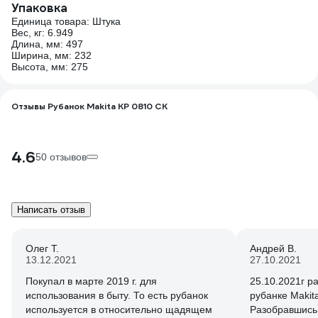
Упаковка
Единица товара: Штука
Вес, кг: 6.949
Длина, мм: 497
Ширина, мм: 232
Высота, мм: 275
Отзывы Рубанок Makita KP 0810 CK
4.6
50 отзывов
Написать отзыв
Олег Т.
Андрей В.
13.12.2021
27.10.2021
Покупал в марте 2019 г. для
25.10.2021г р
использования в быту. То есть рубанок
рубанке Makit
используется в относительно щадящем
Разобравшись 