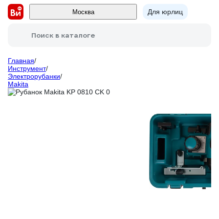
Для юрлиц
Москва
Поиск в каталоге
Главная
/
Инструмент
/
Электрорубанки
/
Makita