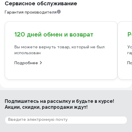
Сервисное обслуживание
Гарантия производителя
120 дней обмен и возврат
Р
Вы можете вернуть товар, который не был
Ус
использован
га
Подробнее
П
Подпишитесь
на рассылку
и будьте в курсе!
Акции, скидки, распродажи ждут!