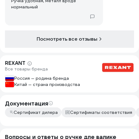
Ручка удобная, металл вроде
нормальный
Посмотреть все отзывы
REXANT
Все товары бренда
Россия — родина бренда
Китай — страна производства
Документация
Сертификат дилера
Сертификаты соответствия
Вопросы и ответы о ручке дле валике