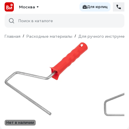
Москва
Для юрлиц
Поиск в каталоге
Главная
/
Расходные материалы
/
Для ручного инструмен
Нет в наличии