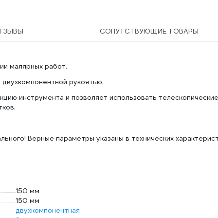
ТЗЫВЫ
СОПУТСТВУЮЩИЕ ТОВАРЫ
ии малярных работ.
 двухкомпонентной рукоятью.
укцию инструмента и позволяет использовать телескопически
тков.
льного! Верные параметры указаны в технических характерис
150 мм
150 мм
двухкомпонентная