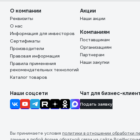
О компании
Акции
Реквизиты
Наши акции
О нас
Компаниям
Информация для инвесторов
Поставщикам
Сертификаты
Организациям
Производители
Партнерам
Правовая информация
Наши закупки
Правила применения
рекомендательных технологий
Каталог товаров
Наши соцсети
Чат для бизнес-клиен
Подать заявку
Вы принимаете условия
политики в отношении обработки п
данные в любой форме обратной связи на сайте ВсеИнструм