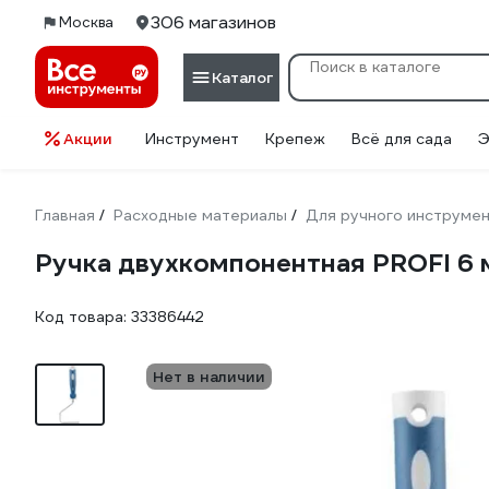
306 магазинов
Москва
Каталог
Акции
Инструмент
Крепеж
Всё для сада
Э
Главная
Расходные материалы
Для ручного инструме
/
/
Ручка двухкомпонентная PROFI 6 
Код товара:
33386442
Нет в наличии