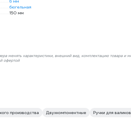
6 мм
бюгельная
150 мм
лера менять характеристики, внешний вид, комплектацию товара и м
ой офертой
ского производства
Двухкомпонентные
Ручки для валико