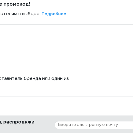
е промокод!
пателям в выборе.
Подробнее
ставитель бренда или один из
ки, распродажи