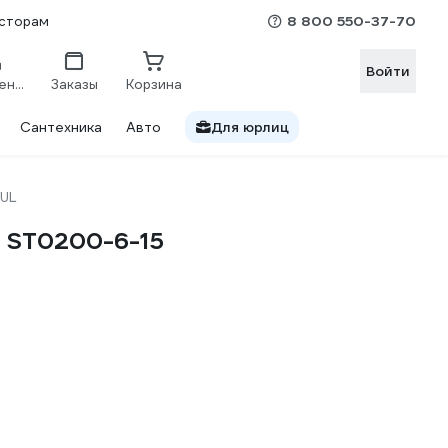
8 800 550-37-70
сторам
Войти
Сравнение
Заказы
Корзина
Сантехника
Авто
Для юрлиц
UL
L ST0200-6-15