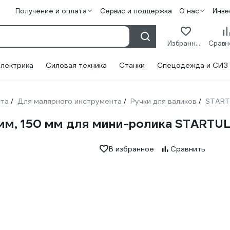
Получение и оплата
Сервис и поддержка
О нас
Инве
Избранное
лектрика
Силовая техника
Станки
Спецодежда и СИЗ
нта
Для малярного инструмента
Ручки для валиков
START
/
/
/
мм, 150 мм для мини-ролика STARTU
В избранное
Сравнить