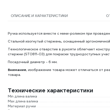
ОПИСАНИЕ И ХАРАКТЕРИСТИКИ
О
Ручка используется вместе с мини-роликом при проведен
Стальной изогнутый стержень, оснащенный эргономичной
Технологическое отверстие в рукояти облегчает констр
стержни (ST0811-03) для покраски труднодоступных учас
Посадочный диаметр - 6 мм.
Внимание
, изображение товара может отличаться от реа
товара.
Технические характеристики
Min длина валика
Мах длина валика
Материал ручки