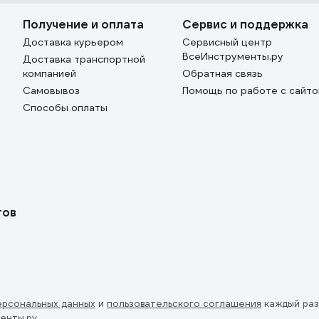
Получение и оплата
Сервис и поддержка
Доставка курьером
Сервисный центр
ВсеИнструменты.ру
Доставка транспортной
компанией
Обратная связь
Самовывоз
Помощь по работе с сайт
Способы оплаты
тов
ерсональных данных
и
пользовательского соглашения
каждый раз
енты.ру