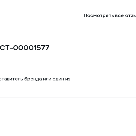
Посмотреть все отз
Z СТ-00001577
ставитель бренда или один из