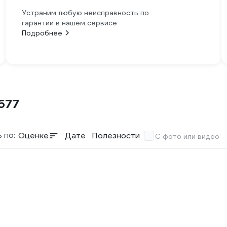
Устраним любую неисправность по
гарантии в нашем сервисе
Подробнее
577
 по:
Оценке
Дате
Полезности
С фото или видео