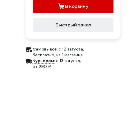
В корзину
Быстрый заказ
Самовывоз:
c 12 августа,
бесплатно
, из 1 магазина
Курьером:
c 13 августа,
от 290 ₽