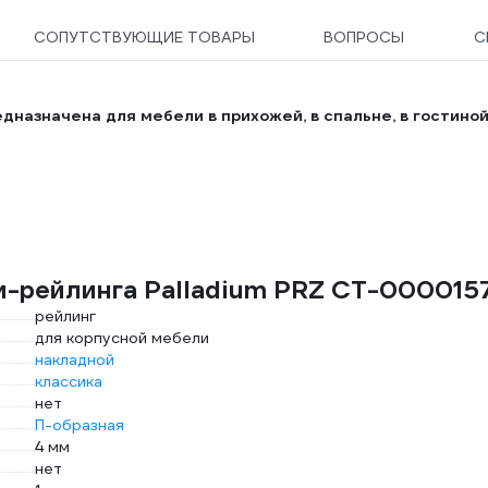
СОПУТСТВУЮЩИЕ ТОВАРЫ
ВОПРОСЫ
С
дназначена для мебели в прихожей, в спальне, в гостиной
и-рейлинга Palladium PRZ СТ-000015
рейлинг
для корпусной мебели
накладной
классика
нет
П-образная
4 мм
нет