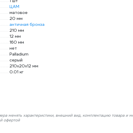
1 шт
ЦАМ
матовое
20 мм
античная бронза
210 мм
12 мм
160 мм
нет
Palladium
серый
210х20x12 мм
0.01 кг
лера менять характеристики, внешний вид, комплектацию товара и м
ой офертой