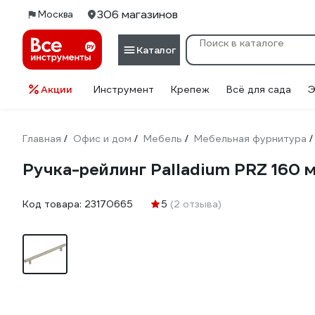
306 магазинов
Москва
Каталог
Акции
Инструмент
Крепеж
Всё для сада
Э
Главная
Офис и дом
Мебель
Мебельная фурнитура
/
/
/
/
Ручка-рейлинг Palladium PRZ 160
Код товара:
23170665
5
(2 отзыва)