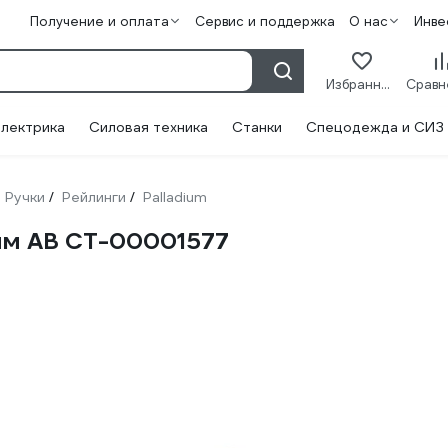
Получение и оплата
Сервис и поддержка
О нас
Инве
Избранное
лектрика
Силовая техника
Станки
Спецодежда и СИЗ
Ручки
Рейлинги
Palladium
/
/
 мм AB СТ-00001577