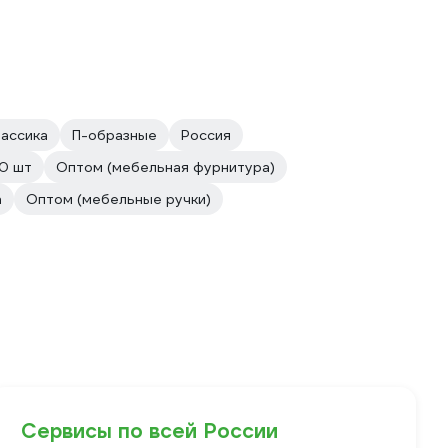
ассика
П-образные
Россия
10 шт
Оптом (мебельная фурнитура)
а
Оптом (мебельные ручки)
Сервисы по всей России