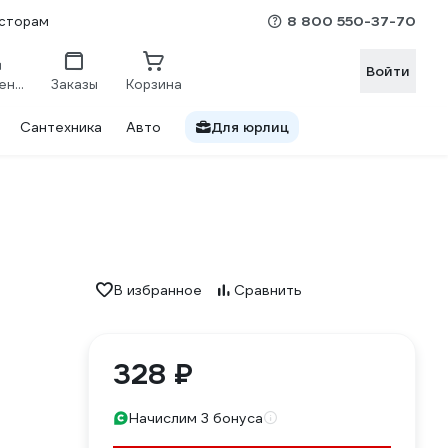
8 800 550-37-70
сторам
Войти
Сравнение
Заказы
Корзина
Сантехника
Авто
Для юрлиц
В избранное
Сравнить
328 ₽
Начислим 3 бонуса