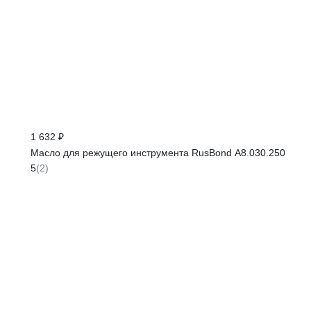
1 632 ₽
Масло для режущего инструмента RusBond А8.030.250
5
(2)