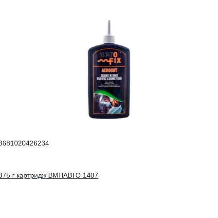
8681020426234