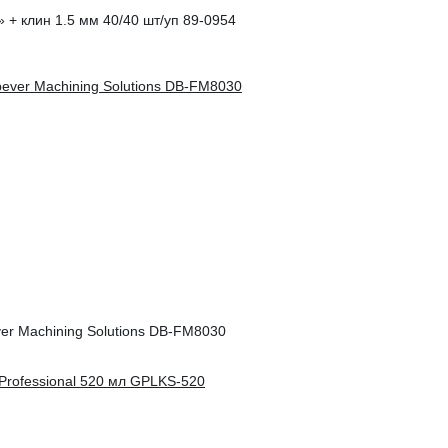
+ клин 1.5 мм 40/40 шт/уп 89-0954
r Machining Solutions DB-FM8030