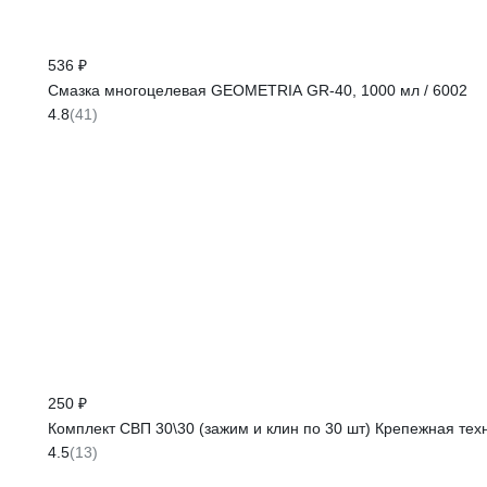
536 ₽
Смазка многоцелевая GEOMETRIA GR-40, 1000 мл / 6002
4.8
(41)
250 ₽
Комплект СВП 30\30 (зажим и клин по 30 шт) Крепежная тех
4.5
(13)