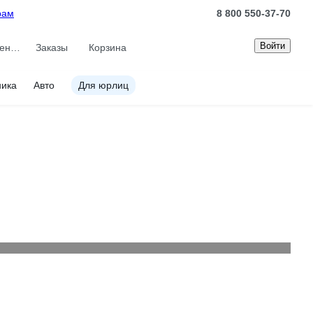
рам
8 800 550-37-70
Войти
Сравнение
Заказы
Корзина
ника
Авто
Для юрлиц