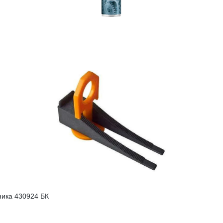
ника 430924 БК