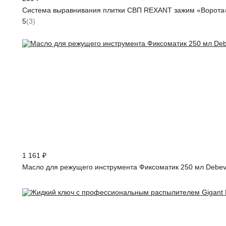
Система выравнивания плитки СВП REXANT зажим «Ворота» 
5
(3)
1 161 ₽
Масло для режущего инструмента Фиксоматик 250 мл Debeve