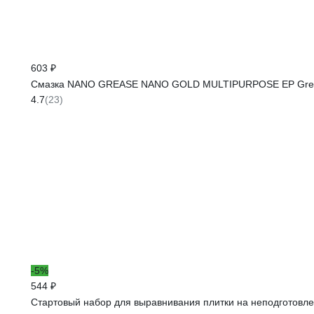
603 ₽
Смазка NANO GREASE NANO GOLD MULTIPURPOSE EP Greas
4.7
(23)
-5%
544 ₽
Стартовый набор для выравнивания плитки на неподготовле