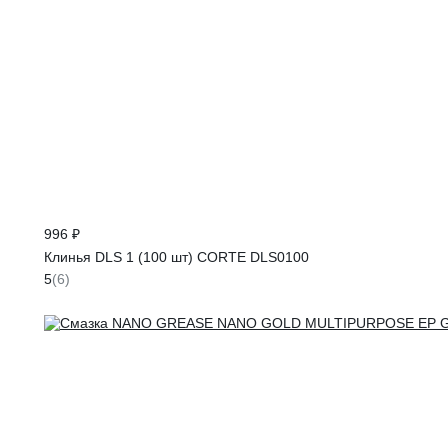
996 ₽
Клинья DLS 1 (100 шт) CORTE DLS0100
5
(6)