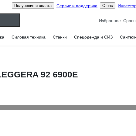
Сервис и поддержка
Инвесто
Получение и оплата
О нас
Избранное
ка
Силовая техника
Станки
Спецодежда и СИЗ
Сантех
 LEGGERA 92 6900E