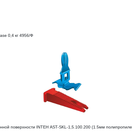
e 0,4 кг 4956/Ф
нной поверхности INTEH AST-SKL-1,5.100.200 (1.5мм полипропилен