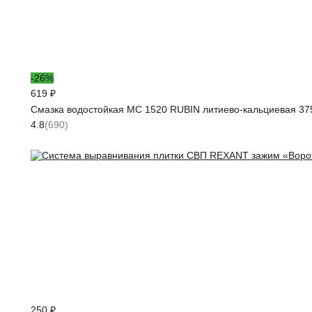
-26%
619 ₽
Смазка водостойкая МС 1520 RUBIN литиево-кальциевая 37
4.8
(690)
250 ₽