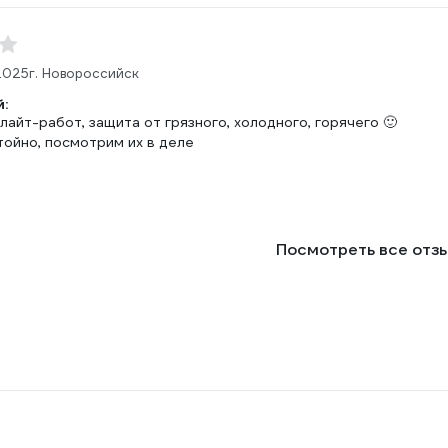
2025
г. Новороссийск
:
лайт-работ, защита от грязного, холодного, горячего 🙂
тойно, посмотрим их в деле
Посмотреть все отз