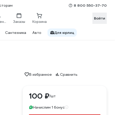
8 800 550-37-70
сторам
Войти
Сравнение
Заказы
Корзина
Сантехника
Авто
Для юрлиц
В избранное
Сравнить
100 ₽
/шт
Начислим 1 бонус