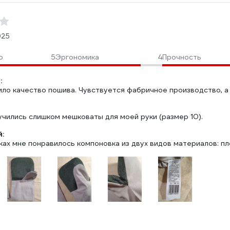
025
о
5
Эргономика
4
Прочность
:
ло качество пошива. Чувствуется фабричное производство, а 
учились слишком мешковаты для моей руки (размер 10).
:
ках мне понравилось компоновка из двух видов материалов: пл