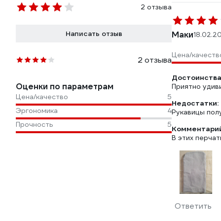
2 отзыва
Написать отзыв
Маки
18.02.2
Цена/качеств
2 отзыва
Достоинства
Оценки по параметрам
Приятно удиви
Цена/качество
5
Недостатки:
Эргономика
4
Рукавицы пол
Прочность
5
Комментарий
В этих перчат
Ответить