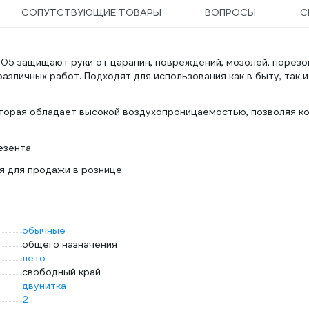
СОПУТСТВУЮЩИЕ ТОВАРЫ
ВОПРОСЫ
С
05 защищают руки от царапин, повреждений, мозолей, порезо
азличных работ. Подходят для использования как в быту, так и
которая обладает высокой воздухопроницаемостью, позволяя к
езента.
 для продажи в рознице.
обычные
общего назначения
лето
свободный край
двунитка
2