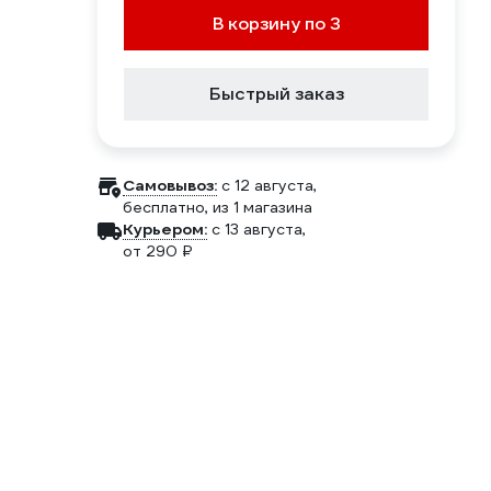
В корзину по 3
Быстрый заказ
Самовывоз:
c 12 августа,
бесплатно
, из 1 магазина
Курьером:
c 13 августа,
от 290 ₽