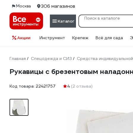
306 магазинов
Москва
Каталог
Акции
Инструмент
Крепеж
Всё для сада
Э
Главная
Спецодежда и СИЗ
Средства индивидуальной
/
/
Рукавицы с брезентовым наладон
Код товара:
22421757
4
(2 отзыва)