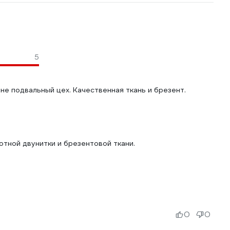
5
не подвальный цех. Качественная ткань и брезент.
отной двунитки и брезентовой ткани.
0
0