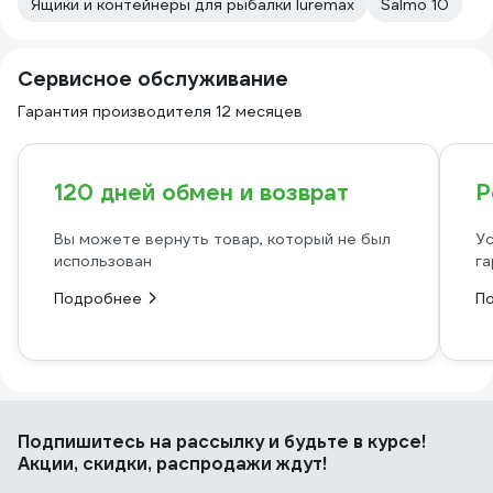
Ящики и контейнеры для рыбалки luremax
Salmo 10
Сервисное обслуживание
Гарантия производителя 12 месяцев
120 дней обмен и возврат
Р
Вы можете вернуть товар, который не был
Ус
использован
га
Подробнее
П
Подпишитесь
на рассылку
и будьте в курсе!
Акции, скидки, распродажи ждут!