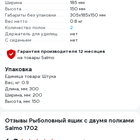
Ширина
185 мм
Высота
150 мм
Габариты без упаковки
305x185x150 мм
Вес нетто
0.8 кг
Количество полок
2
Держатель для удилищ
нет
С сиденьем
нет
Гарантия производителя 12 месяцев
на товары Salmo
Упаковка
Единица товара: Штука
Вес, кг: 0.9
Длина, мм: 300
Ширина, мм: 200
Высота, мм: 150
Отзывы Рыболовный ящик с двумя полками
Salmo 1702