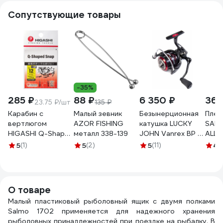
Сопутствующие товары
-35%
285 ₽
88 ₽
6 350 ₽
362
23.75 ₽/шт
135 ₽
Карабин с
Малый зевник
Безынерционная
Плет
вертлюгом
AZOR FISHING
катушка LUCKY
SALM
HIGASHI Q-Shaped
металл 338-139
JOHN Vanrex BP 7
ALL 
Snap, #12
3000FD LJ-1130FD
Gras
5
(1)
5
(2)
5
(11)
4
(
05197_4391
120/0
О товаре
Малый пластиковый рыболовный ящик с двумя полками
Salmo 1702 применяется для надежного хранения
рыболовных принадлежностей при поездке на рыбалку. В