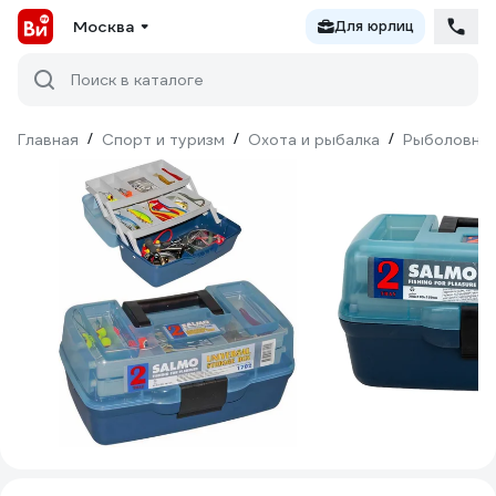
Москва
Для юрлиц
Поиск в каталоге
Главная
/
Спорт и туризм
/
Охота и рыбалка
/
Рыболовны