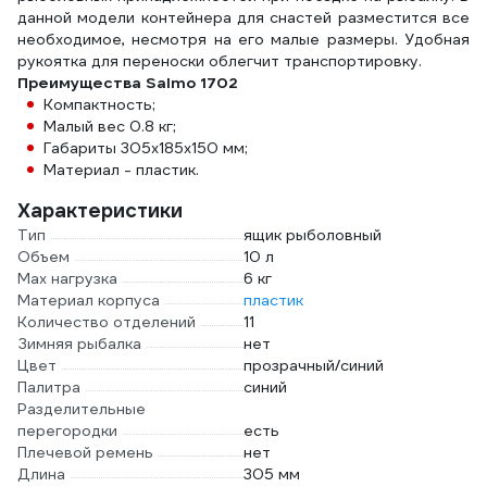
данной модели контейнера для снастей разместится все
необходимое, несмотря на его малые размеры. Удобная
рукоятка для переноски облегчит транспортировку.
Преимущества Salmo 1702
Компактность;
Малый вес 0.8 кг;
Габариты 305x185x150 мм;
Материал - пластик.
Характеристики
Тип
ящик рыболовный
Объем
10 л
Max нагрузка
6 кг
Материал корпуса
пластик
Количество отделений
11
Зимняя рыбалка
нет
Цвет
прозрачный/синий
Палитра
синий
Разделительные
перегородки
есть
Плечевой ремень
нет
Длина
305 мм