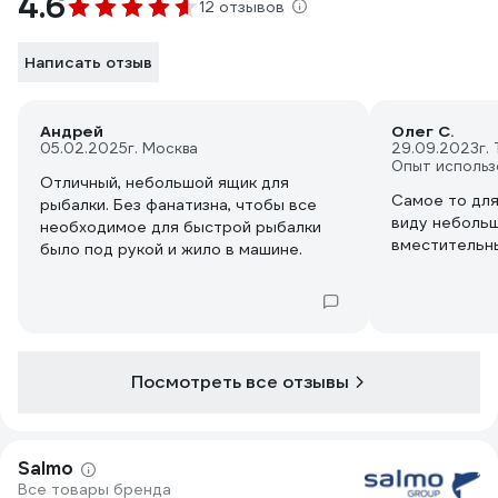
4.6
12 отзывов
Написать отзыв
Андрей
Олег С.
05.02.2025
г. Москва
29.09.2023
г.
Опыт использ
Отличный, небольшой ящик для
Самое то для
рыбалки. Без фанатизна, чтобы все
виду небольш
необходимое для быстрой рыбалки
вместительн
было под рукой и жило в машине.
Посмотреть все отзывы
Salmo
Все товары бренда