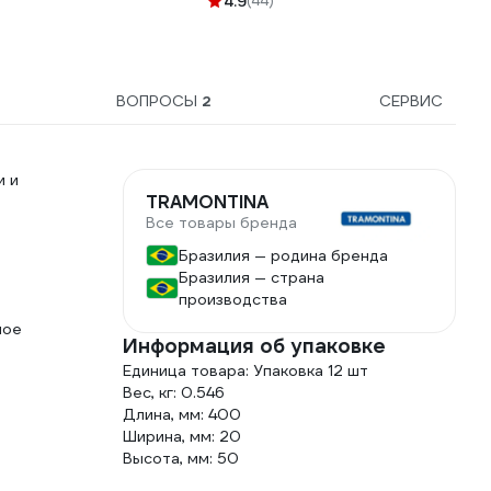
4.9
(44)
нм IC-L201
ВОПРОСЫ
2
СЕРВИС
и и
TRAMONTINA
Все товары бренда
Бразилия — родина бренда
Бразилия — страна
производства
ное
Информация об упаковке
Единица товара: Упаковка 12 шт
Вес, кг: 0.546
Длина, мм: 400
Ширина, мм: 20
Высота, мм: 50