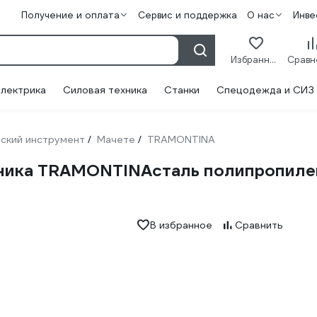
Получение и оплата
Сервис и поддержка
О нас
Инве
Избранное
лектрика
Силовая техника
Станки
Спецодежда и СИЗ
ский инструмент
Мачете
TRAMONTINA
/
/
ника TRAMONTINAсталь полипропилен 
В избранное
Сравнить