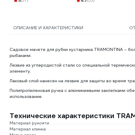
5
(57)
4.7
(53)
ОПИСАНИЕ И ХАРАКТЕРИСТИКИ
О
Садовое мачете для рубки кустарника TRAMONTINA – бол
рыбаками.
Лезвие из углеродистой стали со специальной термичес
элементу.
Лаковый слой нанесен на лезвие для защиты во время тра
Полипропиленовая ручка с алюминиевыми заклепками обе
использование.
Технические характеристики TR
Материал рукояти
Материал клинка