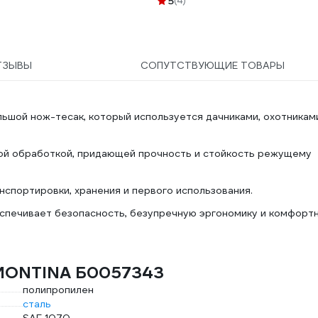
5
(4)
ТЗЫВЫ
СОПУТСТВУЮЩИЕ ТОВАРЫ
ьшой нож-тесак, который используется дачниками, охотникам
кой обработкой, придающей прочность и стойкость режущему
нспортировки, хранения и первого использования.
спечивает безопасность, безупречную эргономику и комфорт
AMONTINA Б0057343
полипропилен
сталь