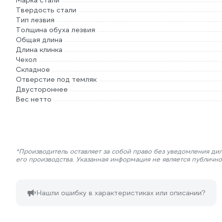
Марка стали
Твердость стали
Тип лезвия
Толщина обуха лезвия
Общая длина
Длина клинка
Чехол
Складное
Отверстие под темляк
Двустороннее
Вес нетто
*Производитель оставляет за собой право без уведомления ди
его производства. Указанная информация не является публичн
Нашли ошибку в характеристиках или описании?