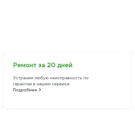
Ремонт за 20 дней
Устраним любую неисправность по
гарантии в нашем сервисе
Подробнее