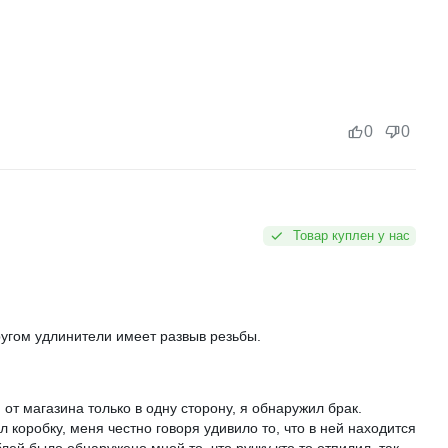
0
0
Товар куплен у нас
ругом удлинители имеет развыв резьбы.
 от магазина только в одну сторону, я обнаружил брак.
 коробку, меня честно говоря удивило то, что в ней находится