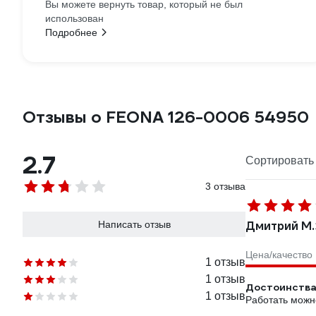
Вы можете вернуть товар, который не был
использован
Подробнее
Отзывы о FEONA 126-0006 54950
2.7
Сортировать 
3 отзыва
Написать отзыв
Дмитрий М.
Цена/качество
1 отзыв
1 отзыв
Достоинства
1 отзыв
Работать можн