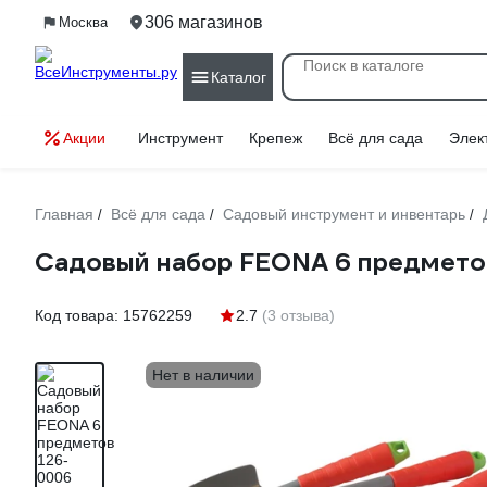
306 магазинов
Москва
Каталог
Акции
Инструмент
Крепеж
Всё для сада
Элек
Главная
Всё для сада
Садовый инструмент и инвентарь
/
/
/
Садовый набор FEONA 6 предмето
Код товара:
15762259
2.7
(3 отзыва)
Нет в наличии