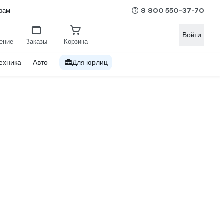
8 800 550-37-70
рам
Войти
ение
Заказы
Корзина
ехника
Авто
Для юрлиц