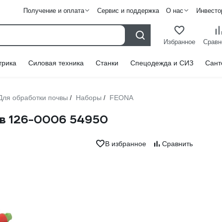
Получение и оплата
Сервис и поддержка
О нас
Инвесто
Избранное
Сравн
трика
Силовая техника
Станки
Спецодежда и СИЗ
Сант
Для обработки почвы
Наборы
FEONA
/
/
в 126-0006 54950
В избранное
Сравнить