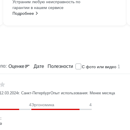
Устраним любую неисправность по
гарантии в нашем сервисе
Подробнее
по:
Оценке
Дате
Полезности
1
С фото или видео
12.03.2024
г. Санкт-Петербург
Опыт использования: Менее месяца
4
Эргономика
4
:
о