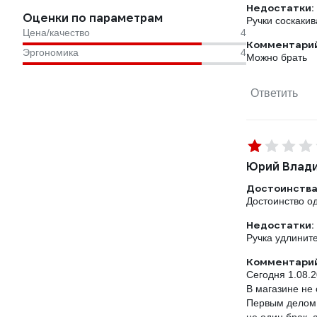
Недостатки:
Оценки по параметрам
Ручки соскакив
Цена/качество
4
Комментарий
Эргономика
4
Можно брать
Ответить
Юрий Влад
Достоинства
Достоинство од
Недостатки:
Ручка удлините
Комментарий
Сегодня 1.08.
В магазине не 
Первым делом м