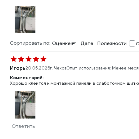
Сортировать по:
Оценке
Дате
Полезности
С
Игорь
20.05.2026
г. Чехов
Опыт использования: Менее меся
Комментарий:
Хорошо клеится к монтажной панели в слаботочном щитк
Ответить