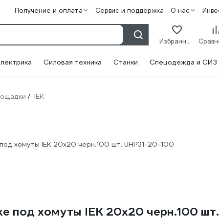
Получение и оплата
Сервис и поддержка
О нас
Инве
Избранное
лектрика
Силовая техника
Станки
Спецодежда и СИЗ
лощадки
IEK
/
од хомуты IEK 20x20 черн.100 шт. UHP31-20-100
 под хомуты IEK 20x20 черн.100 шт