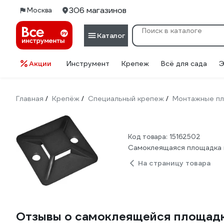
306 магазинов
Москва
Каталог
Акции
Инструмент
Крепеж
Всё для сада
Э
Главная
Крепёж
Специальный крепеж
Монтажные п
/
/
/
Код товара: 15162502
Самоклеящаяся площадка п
На страницу товара
Отзывы о самоклеящейся площадке