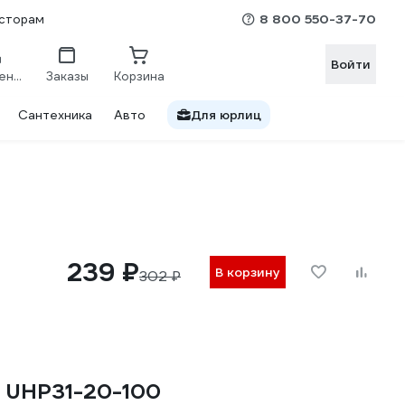
8 800 550-37-70
сторам
Войти
Сравнение
Заказы
Корзина
Сантехника
Авто
Для юрлиц
239 ₽
В корзину
302 ₽
. UHP31-20-100