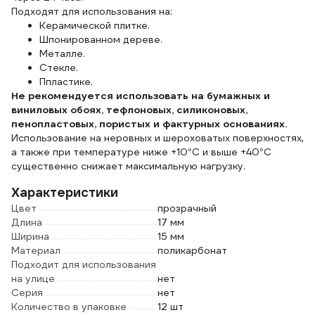
Подходят для использования на:
Керамической плитке.
Шпонированном дереве.
Металле.
Стекле.
Ппластике.
Не рекомендуется использовать на бумажных и
виниловых обоях, тефлоновых, силиконовых,
пенопластовых, пористых и фактурных основаниях.
Использование на неровных и шероховатых поверхностях,
а также при температуре ниже +10°С и выше +40°С
существенно снижает максимальную нагрузку.
Характеристики
Цвет
прозрачный
Длина
17 мм
Ширина
15 мм
Материал
поликарбонат
Подходит для использования
на улице
нет
Серия
нет
Количество в упаковке
12 шт