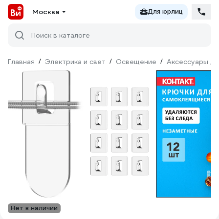
Москва
Для юрлиц
Поиск в каталоге
Главная
/
Электрика и свет
/
Освещение
/
Аксессуары дл
Нет в наличии