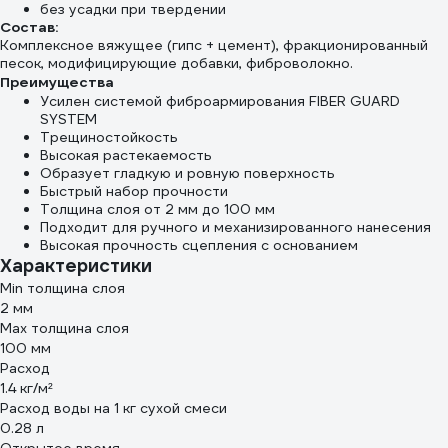
без усадки при твердении
Состав:
Комплексное вяжущее (гипс + цемент), фракционированный
песок, модифицирующие добавки, фиброволокно.
Преимущества
Усилен системой фиброармирования FIBER GUARD
SYSTEM
Трещиностойкость
Высокая растекаемость
Образует гладкую и ровную поверхность
Быстрый набор прочности
Толщина слоя от 2 мм до 100 мм
Подходит для ручного и механизированного нанесения
Высокая прочность сцепления с основанием
Характеристики
Min толщина слоя
2 мм
Max толщина слоя
100 мм
Расход
1.4 кг/м²
Расход воды на 1 кг сухой смеси
0.28 л