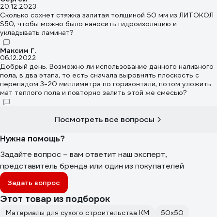
20.12.2023
Сколько сохнет стяжка залитая толщиной 50 мм из ЛИТОКОЛ
S50, чтобы можно было наносить гидроизоляцию и
укладывать ламинат?
Максим Г.
06.12.2022
Добрый день. Возможно ли использование данного наливного
пола, в два этапа, то есть сначала выровнять плоскость с
перепадом 3-20 миллиметра по горизонтали, потом уложить
мат теплого пола и повторно залить этой же смесью?
Посмотреть все вопросы
Нужна помощь?
Задайте вопрос – вам ответит наш эксперт,
представитель бренда или один из покупателей
Задать вопрос
Этот товар из подборок
Материалы для сухого строительства КМ
50х50