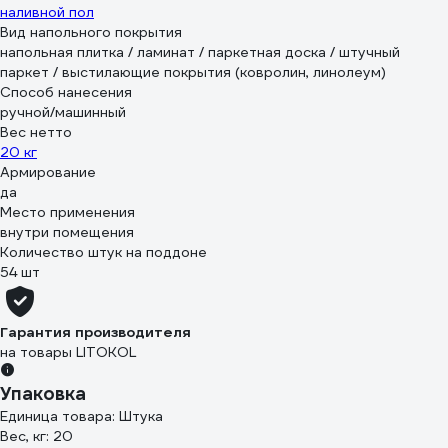
наливной пол
Вид напольного покрытия
напольная плитка / ламинат / паркетная доска / штучный
паркет / выстилающие покрытия (ковролин, линолеум)
Способ нанесения
ручной/машинный
Вес нетто
20 кг
Армирование
да
Место применения
внутри помещения
Количество штук на поддоне
54 шт
Гарантия производителя
на товары LITOKOL
Упаковка
Единица товара: Штука
Вес, кг: 20