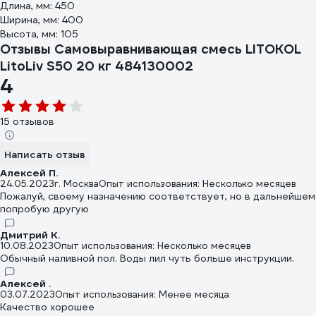
Длина, мм: 450
Ширина, мм: 400
Высота, мм: 105
Отзывы Самовыравнивающая смесь LITOKOL
LitoLiv S50 20 кг 484130002
4
15 отзывов
Написать отзыв
Алексей П.
24.05.2023
г. Москва
Опыт использования: Несколько месяцев
Пожалуй, своему назначению соответствует, но в дальнейшем
попробую другую
Дмитрий К.
10.08.2023
Опыт использования: Несколько месяцев
Обычный наливной пол. Воды лил чуть больше инструкции.
Алексей .
03.07.2023
Опыт использования: Менее месяца
Качество хорошее