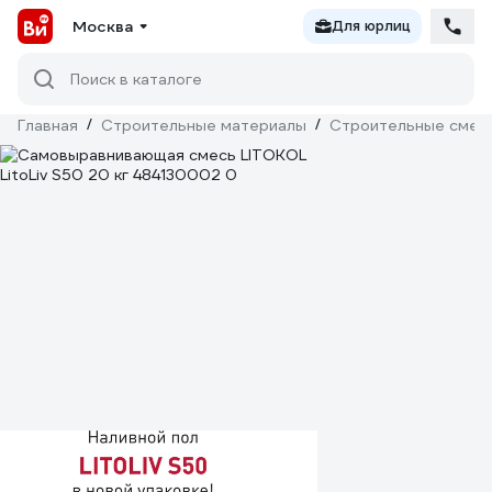
Москва
Для юрлиц
Поиск в каталоге
Главная
/
Строительные материалы
/
Строительные смес