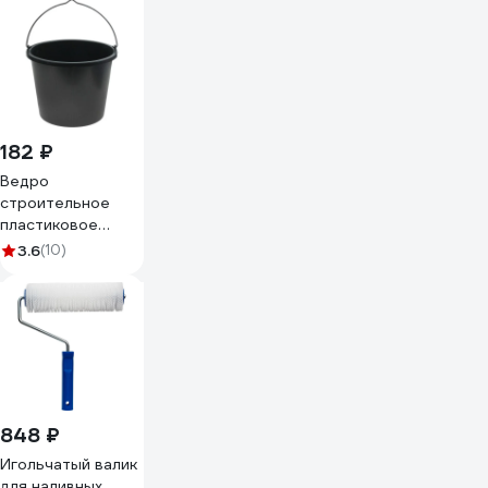
182 ₽
Ведро
строительное
пластиковое
GEVA TRADE 20 л
3.6
(10)
VPLGT-20
848 ₽
Игольчатый валик
для наливных