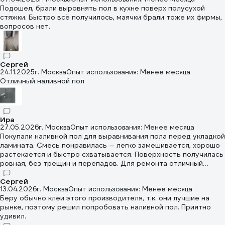
Подошел, брали выровнять пол в кухне поверх полусухой
стяжки. Быстро всё получилось, маячки брали тоже их фирмы,
вопросов нет.
Сергей
24.11.2025
г. Москва
Опыт использования: Менее месяца
Отличный наливной пол
Ира
27.05.2026
г. Москва
Опыт использования: Менее месяца
Покупали наливной пол для выравнивания пола перед укладкой
ламината. Смесь понравилась — легко замешивается, хорошо
растекается и быстро схватывается. Поверхность получилась
ровная, без трещин и перепадов. Для ремонта отличный
вариант.
Сергей
13.04.2026
г. Москва
Опыт использования: Менее месяца
Беру обычно клеи этого производителя, т.к. они лучшие на
рынке, поэтому решил попробовать наливной пол. Приятно
удивил.