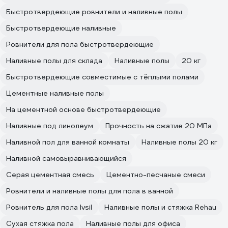
Быстротвердеющие ровнители и наливные полы
Быстротвердеющие наливные
Ровнители для пола быстротвердеющие
Наливные полы для склада
Наливные полы
20 кг
Быстротвердеющие совместимые с тёплыми полами
Цементные наливные полы
На цементной основе быстротвердеющие
Наливные под линолеум
Прочность на сжатие 20 МПа
Наливной пол для ванной комнаты
Наливные полы 20 кг
Наливной самовыравнивающийся
Серая цементная смесь
Цементно-песчаные смеси
Ровнители и наливные полы для пола в ванной
Ровнитель для пола Ivsil
Наливные полы и стяжка Rehau
Сухая стяжка пола
Наливные полы для офиса