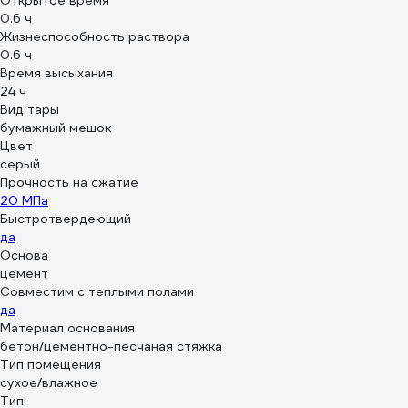
Открытое время
0.6 ч
Жизнеспособность раствора
0.6 ч
Время высыхания
24 ч
Вид тары
бумажный мешок
Цвет
серый
Прочность на сжатие
20 МПа
Быстротвердеющий
да
Основа
цемент
Совместим с теплыми полами
да
Материал основания
бетон/цементно-песчаная стяжка
Тип помещения
сухое/влажное
Тип