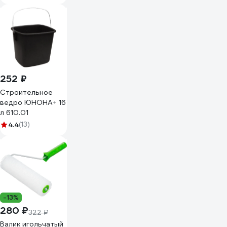
252 ₽
Строительное
ведро ЮНОНА+ 16
л 610.01
4.4
(13)
-13%
280 ₽
322 ₽
Валик игольчатый