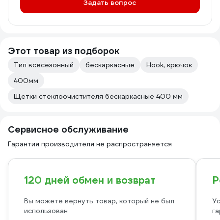
Задать вопрос
Этот товар из подборок
Тип всесезонный
бескаркасные
Hook, крючок
400мм
Щетки стеклоочистителя бескаркасные 400 мм
Сервисное обслуживание
Гарантия производителя не распространяется
120 дней обмен и возврат
Р
Вы можете вернуть товар, который не был
Ус
использован
га