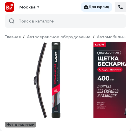
Москва
Для юрлиц
Поиск в каталоге
Главная
/
Автосервисное оборудование
/
Автомобильные
Нет в наличии