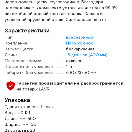
использовать щетку круглогодично. Благодаря
переходникам в комплекте устанавливается на 99,9%
автомобилей российского автопарка. Каркас из
усиленной пружинной стали. Силиконовая лента.
Характеристики
Тип
всесезонный
Крепление
Hook/крючок
Каркас щетки
бескаркасная
Длина
16 дюймов (400 мм)
Материал кромки
силикон
Количество в упаковке
1 шт
Габариты без упаковки
460x23x50 мм
Гарантия производителя не распространяется
на товары LAVR
Упаковка
Единица товара: Штука
Вес, кг: 0.121
Длина, мм: 460
Ширина, мм: 50
Высота, мм: 23