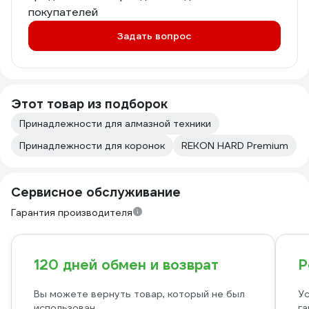
покупателей
Задать вопрос
Этот товар из подборок
Принадлежности для алмазной техники
Принадлежности для коронок
REKON HARD Premium
Сервисное обслуживание
Гарантия производителя
120 дней обмен и возврат
Р
Вы можете вернуть товар, который не был
Ус
использован
га