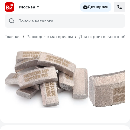
Москва
Для юрлиц
Поиск в каталоге
Главная
/
Расходные материалы
/
Для строительного обо