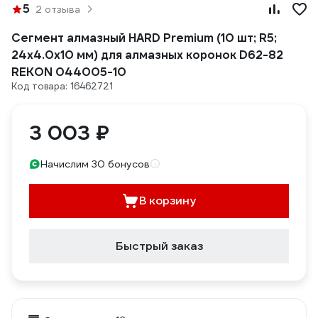
5
2 отзыва
Сегмент алмазный HARD Premium (10 шт; R5;
24x4.0x10 мм) для алмазных коронок D62-82
REKON 044005-10
Код товара: 16462721
3 003 ₽
Начислим 30 бонусов
В корзину
Быстрый заказ