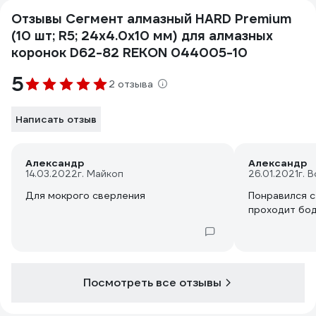
Отзывы Сегмент алмазный HARD Premium
(10 шт; R5; 24x4.0x10 мм) для алмазных
коронок D62-82 REKON 044005-10
5
2 отзыва
Написать отзыв
Александр
Александр
14.03.2022
г. Майкоп
26.01.2021
г. 
Для мокрого сверления
Понравился с
проходит бод
Посмотреть все отзывы