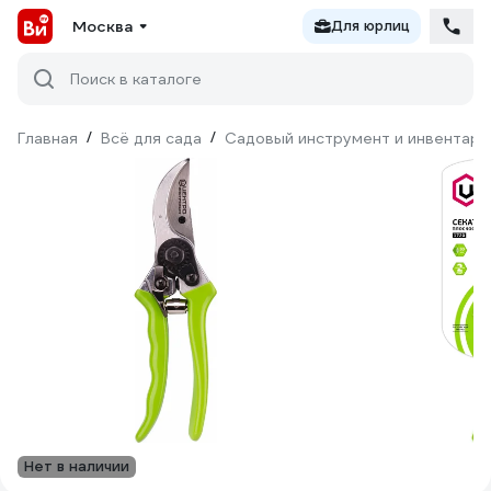
Москва
Для юрлиц
Поиск в каталоге
Главная
/
Всё для сада
/
Садовый инструмент и инвентарь
Нет в наличии