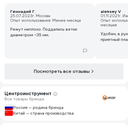
Геннадий Г.
aleksey V
25.07.2023
г. Москва
01.11.2021
г. И
Опыт использования: Менее месяца
Опыт использ
месяцев
Режут неплохо. Поддались ветки
Удобен, в ру
диаметром ~35 мм.
приятный пла
Посмотреть все отзывы
Центроинструмент
Все товары бренда
Россия — родина бренда
Китай — страна производства