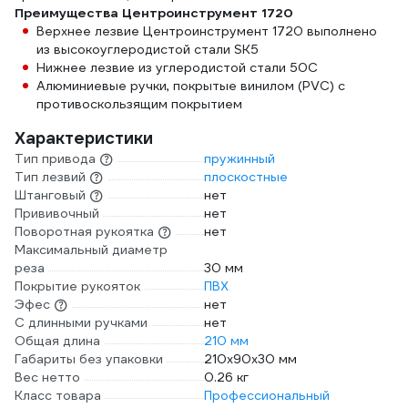
Преимущества Центроинструмент 1720
Верхнее лезвие Центроинструмент 1720 выполнено
из высокоуглеродистой стали SK5
Нижнее лезвие из углеродистой стали 50С
Алюминиевые ручки, покрытые винилом (PVC) с
противоскользящим покрытием
Характеристики
Тип привода
пружинный
Тип лезвий
плоскостные
Штанговый
нет
Прививочный
нет
Поворотная рукоятка
нет
Максимальный диаметр
реза
30 мм
Покрытие рукояток
ПВХ
Эфес
нет
С длинными ручками
нет
Общая длина
210 мм
Габариты без упаковки
210x90x30 мм
Вес нетто
0.26 кг
Класс товара
Профессиональный