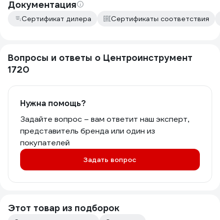
Документация
Сертификат дилера
Сертификаты соответствия
Вопросы и ответы о Центроинструмент
1720
Нужна помощь?
Задайте вопрос – вам ответит наш эксперт,
представитель бренда или один из
покупателей
Задать вопрос
Этот товар из подборок