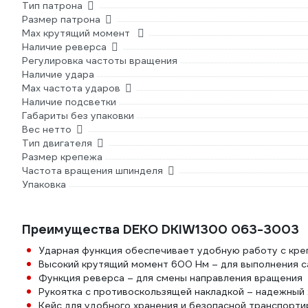
Тип патрона
Размер патрона
Max крутящий момент
Наличие реверса
Регулировка частоты вращения
Наличие удара
Мах частота ударов
Наличие подсветки
Габариты без упаковки
Вес нетто
Тип двигателя
Размер крепежа
Частота вращения шпинделя
Упаковка
Преимущества DEKO DKIW1300 063-3003
Ударная функция обеспечивает удобную работу с кр
Высокий крутящий момент 600 Нм – для выполнения 
Функция реверса – для смены направления вращения
Рукоятка с противоскользящей накладкой – надежный
Кейс для удобного хранения и безопасной транспорти