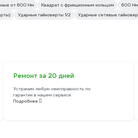
рные от 600 Нм
Квадрат с фрикционным кольцом
600 Н
ерты)
Ударные гайковерты 1/2
Ударные сетевые гайковер
Ремонт за 20 дней
Устраним любую неисправность по
гарантии в нашем сервисе
Подробнее