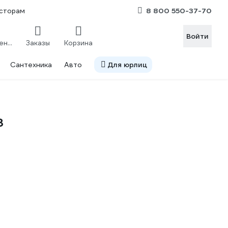
8 800 550-37-70
сторам
Войти
Сравнение
Заказы
Корзина
Сантехника
Авто
Для юрлиц
3