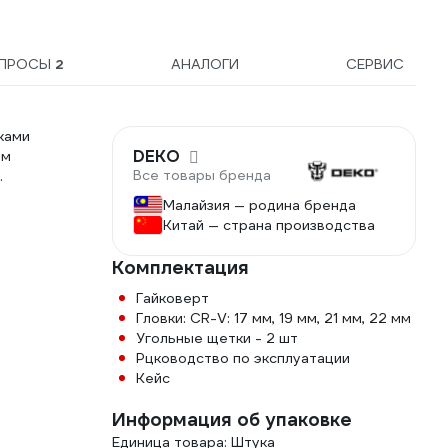
ПРОСЫ
2
АНАЛОГИ
СЕРВИС
ками
DEKO
ом
Все товары бренда
.
Малайзия — родина бренда
Китай — страна производства
Комплектация
Гайковерт
Гловки: CR-V: 17 мм, 19 мм, 21 мм, 22 мм
Угольные щетки - 2 шт
Рцководство по эксплуатации
Кейс
Информация об упаковке
Единица товара: Штука