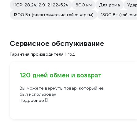
КСР: 28.24.12.91.21.22-524
600 нм
Для дома
Уда
1300 Вт (электрические гайковерты)
1300 Вт (гайков
Сервисное обслуживание
Гарантия производителя 1 год
120 дней обмен и возврат
Вы можете вернуть товар, который не
был использован
Подробнее