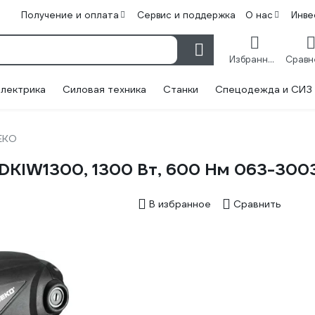
Получение и оплата
Сервис и поддержка
О нас
Инве
Избранное
лектрика
Силовая техника
Станки
Спецодежда и СИЗ
EKO
DKIW1300, 1300 Вт, 600 Нм 063-300
В избранное
Сравнить