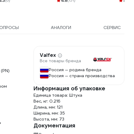
4.3
(6)
4.8
(151)
5
(23)
ОПРОСЫ
АНАЛОГИ
СЕРВИС
Valfex
Все товары бренда
Россия — родина бренда
 (PN)
Россия — страна производства
ром
Информация об упаковке
Единица товара: Штука
Вес, кг: 0.216
Длина, мм: 121
Ширина, мм: 35
,
Высота, мм: 73
Документация