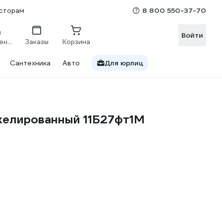
8 800 550-37-70
сторам
Войти
Сравнение
Заказы
Корзина
Сантехника
Авто
Для юрлиц
келированный 11Б27фт1М