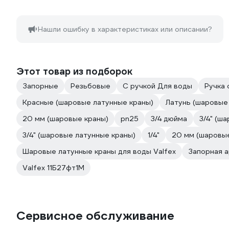
Нашли ошибку в характеристиках или описании?
Этот товар из подборок
Запорные
Резьбовые
С ручкой Для воды
Ручка
Красные (шаровые латунные краны)
Латунь (шаровые
20 мм (шаровые краны)
pn25
3/4 дюйма
3/4" (ш
3/4" (шаровые латунные краны)
1/4"
20 мм (шаровые
Шаровые латунные краны для воды Valfex
Запорная а
Valfex 11Б27фт1М
Сервисное обслуживание