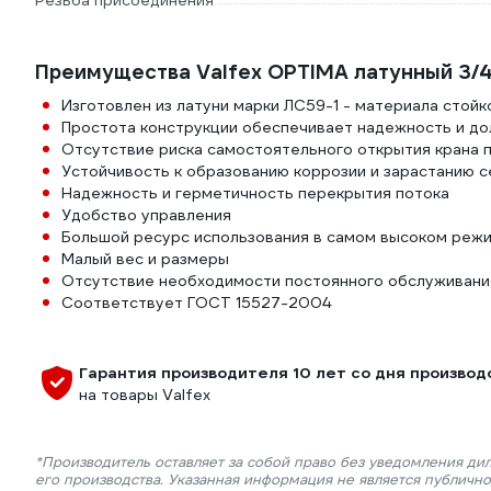
Резьба присоединения
Преимущества Valfex OPTIMA латунный 3/4
Изготовлен из латуни марки ЛС59-1 - материала стойк
Простота конструкции обеспечивает надежность и до
Отсутствие риска самостоятельного открытия крана 
Устойчивость к образованию коррозии и зарастанию с
Надежность и герметичность перекрытия потока
Удобство управления
Большой ресурс использования в самом высоком режи
Малый вес и размеры
Отсутствие необходимости постоянного обслуживани
Соответствует ГОСТ 15527-2004
Гарантия производителя 10 лет со дня производ
на товары Valfex
*Производитель оставляет за собой право без уведомления ди
его производства. Указанная информация не является публичн