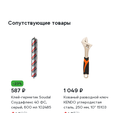
Сопутствующие товары
-23%
587 ₽
1 049 ₽
Клей-герметик Soudal
Кованый разводной ключ
Соудафлекс 40 ФС,
KENDO углеродистая
серый, 600 мл 102485
сталь, 250 мм, 10" 15103