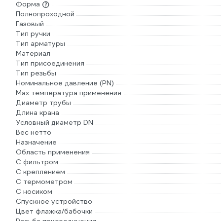
Форма
Полнопроходной
Газовый
Тип ручки
Тип арматуры
Материал
Тип присоединения
Тип резьбы
Номинальное давление (PN)
Max температура применения
Диаметр трубы
Длина крана
Условный диаметр DN
Вес нетто
Назначение
Область применения
С фильтром
С креплением
С термометром
С носиком
Спускное устройство
Цвет флажка/бабочки