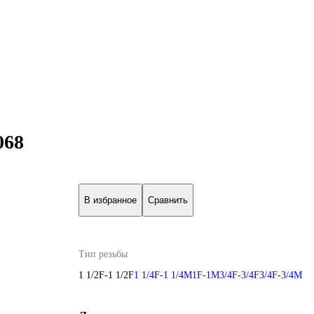
068
В избранное
Сравнить
Тип резьбы
1 1/2F-1 1/2F
1 1/4F-1 1/4M
1F-1M
3/4F-3/4F
3/4F-3/4M