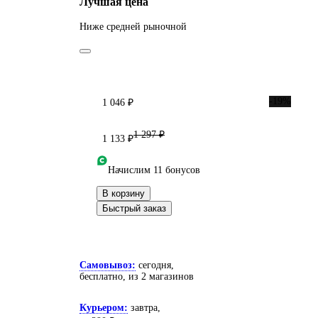
Лучшая цена
Ниже средней рыночной
-19%
1 046 ₽
1 297 ₽
1 133 ₽
Начислим 11 бонусов
В корзину
Быстрый заказ
Самовывоз:
сегодня,
бесплатно
, из 2 магазинов
Курьером:
завтра,