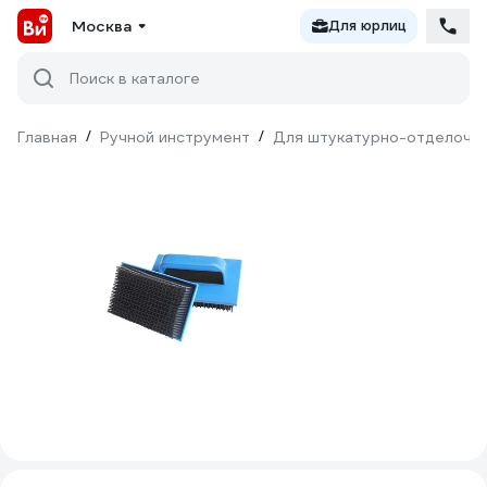
Москва
Для юрлиц
Поиск в каталоге
Главная
/
Ручной инструмент
/
Для штукатурно-отделочн