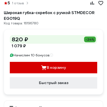
5
1 отзыв
Широкая губка-скребок с ручкой STMDECOR
EG019Q
Код товара: 16196780
820 ₽
-24%
1 079 ₽
Начислим 10 бонусов
В корзину
Быстрый заказ