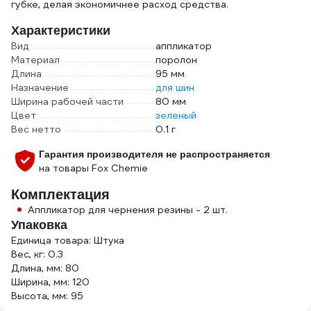
губке, делая экономичнее расход средства.
Характеристики
Вид
аппликатор
Материал
поролон
Длина
95 мм
Назначение
для шин
Ширина рабочей части
80 мм
Цвет
зеленый
Вес нетто
0.1 г
Гарантия производителя не распространяется
на товары Fox Chemie
Комплектация
Аппликатор для чернения резины - 2 шт.
Упаковка
Единица товара: Штука
Вес, кг: 0.3
Длина, мм: 80
Ширина, мм: 120
Высота, мм: 95