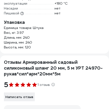
эксплуатации
+180 °С
Насадки
нет
Пищевой
нет
Упаковка
Единица товара: Штука
Вес, кг: 3.97
Длина, мм: 240
Ширина, мм: 240
Высота, мм: 120
Отзывы Армированный садовый
силиконовый шланг 20 мм, 5 м УРТ 24970-
рукав*сил*арм*20мм*5м
5
1 отзыв
Написать отзыв