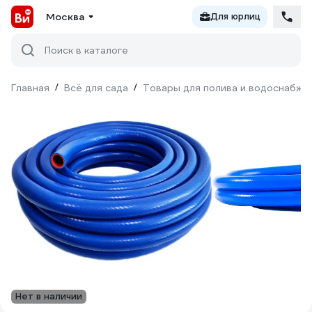
Москва
Для юрлиц
Поиск в каталоге
Главная
/
Всё для сада
/
Товары для полива и водоснабже
Нет в наличии