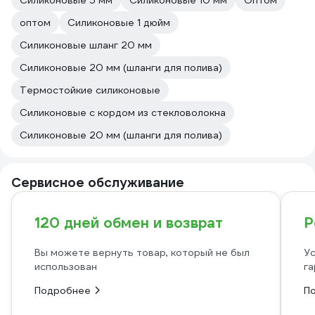
Силиконовые 5 мм
Силиконовые 10 мм
Оптом
оптом
Силиконовые 1 дюйм
Силиконовые шланг 20 мм
Силиконовые 20 мм (шланги для полива)
Термостойкие силиконовые
Силиконовые с кордом из стекловолокна
Силиконовые 20 мм (шланги для полива)
Сервисное обслуживание
120 дней обмен и возврат
Р
Вы можете вернуть товар, который не был
Ус
использован
га
Подробнее
П