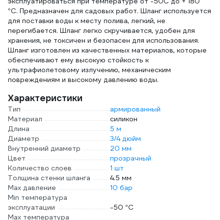
эксплуатироваться при температуре от -50С до + 180
°С. Предназначен для садовых работ. Шланг используется
для поставки воды к месту полива, легкий, не
перегибается. Шланг легко скручивается, удобен для
хранения, не токсичен и безопасен для использования.
Шланг изготовлен из качественных материалов, которые
обеспечивают ему высокую стойкость к
ультрафиолетовому излучению, механическим
повреждениям и высокому давлению воды.
Характеристики
Тип
армированный
Материал
силикон
Длина
5 м
Диаметр
3/4 дюйм
Внутренний диаметр
20 мм
Цвет
прозрачный
Количество слоев
1 шт
Толщина стенки шланга
4.5 мм
Max давление
10 бар
Min температура
эксплуатации
-50 °С
Мах температура