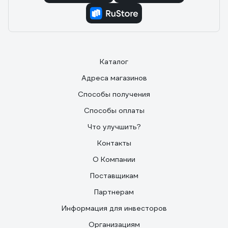
Каталог
Адреса магазинов
Способы получения
Способы оплаты
Что улучшить?
Контакты
О Компании
Поставщикам
Партнерам
Информация для инвесторов
Организациям