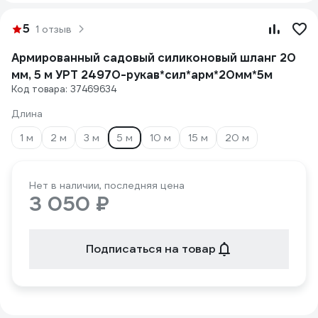
5
1 отзыв
Армированный садовый силиконовый шланг 20
мм, 5 м УРТ 24970-рукав*сил*арм*20мм*5м
Код товара: 37469634
Длина
1 м
2 м
3 м
5 м
10 м
15 м
20 м
Нет в наличии, последняя цена
3 050 ₽
Подписаться на товар