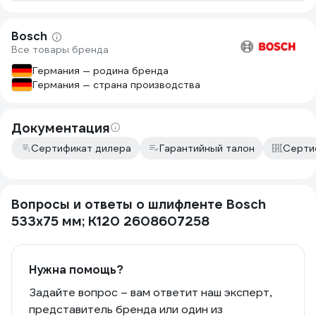
Bosch
Все товары бренда
Германия — родина бренда
Германия — страна производства
Документация
Сертификат дилера
Гарантийный талон
Серти
Вопросы и ответы о шлифленте Bosch
533х75 мм; К120 2608607258
Нужна помощь?
Задайте вопрос – вам ответит наш эксперт,
представитель бренда или один из