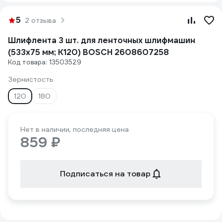
5
2 отзыва
Шлифлента 3 шт. для ленточных шлифмашин
(533х75 мм; К120) BOSCH 2608607258
Код товара: 13503529
Зернистость
120
180
Нет в наличии, последняя цена
859 ₽
Подписаться на товар