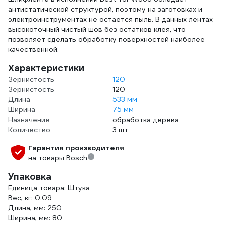
антистатической структурой, поэтому на заготовках и
электроинструментах не остается пыль. В данных лентах
высокоточный чистый шов без остатков клея, что
позволяет сделать обработку поверхностей наиболее
качественной.
Характеристики
Зернистость
120
Зернистость
120
Длина
533 мм
Ширина
75 мм
Назначение
обработка дерева
Количество
3 шт
Гарантия производителя
на товары Bosch
Упаковка
Единица товара: Штука
Вес, кг: 0.09
Длина, мм: 250
Ширина, мм: 80