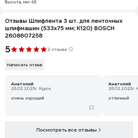
Высота, мм: 45
Отзывы Шлифлента 3 шт. для ленточных
шлифмашин (533х75 мм; К120) BOSCH
2608607258
5
2 отзыва
Написать отзыв
Анатолий
Анатолий
26.02.2025
г. Курск
26.02.2025
г.
очень хороший
отличный
Посмотреть все отзывы