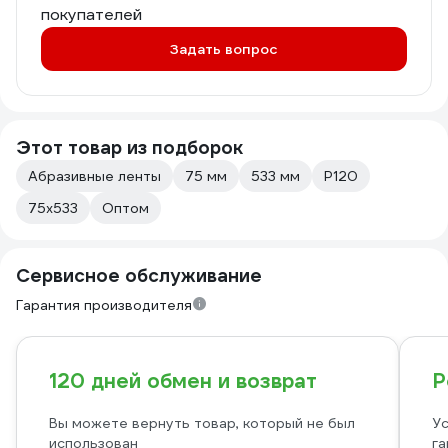
покупателей
Задать вопрос
Этот товар из подборок
Абразивные ленты
75 мм
533 мм
Р120
75х533
Оптом
Сервисное обслуживание
Гарантия производителя
120 дней обмен и возврат
Р
Вы можете вернуть товар, который не был
Ус
использован
га