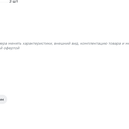
3 шт
лера менять характеристики, внешний вид, комплектацию товара и м
ой офертой
ом