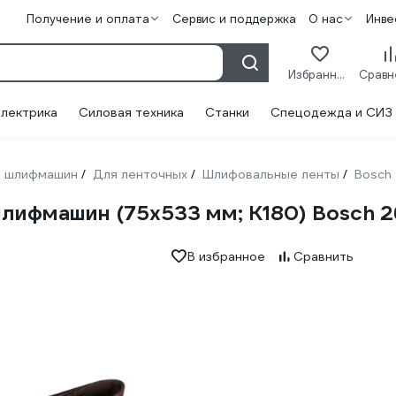
Получение и оплата
Сервис и поддержка
О нас
Инве
Избранное
лектрика
Силовая техника
Станки
Спецодежда и СИЗ
 шлифмашин
Для ленточных
Шлифовальные ленты
Bosch
/
/
/
шлифмашин (75х533 мм; К180) Bosch
В избранное
Сравнить