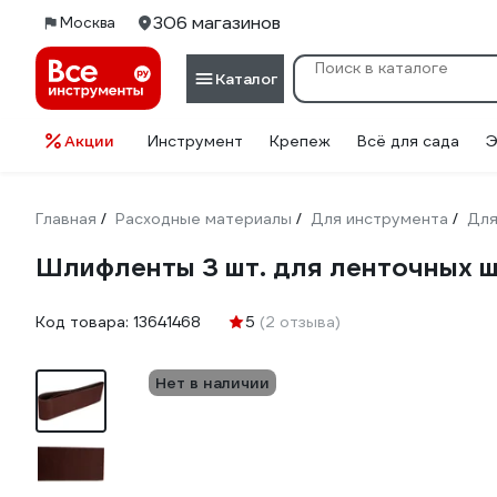
306 магазинов
Москва
Каталог
Акции
Инструмент
Крепеж
Всё для сада
Э
Главная
Расходные материалы
Для инструмента
Для
/
/
/
Шлифленты 3 шт. для ленточных 
Код товара:
13641468
5
(2 отзыва)
Нет в наличии