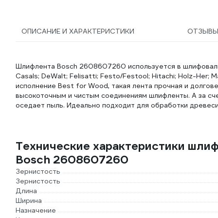
ОПИСАНИЕ И ХАРАКТЕРИСТИКИ
ОТЗЫВ
Шлифлента Bosch 2608607260 используется в шлифовальны
Casals; DeWalt; Felisatti; Festo/Festool; Hitachi; Holz-Her;
исполнение Best for Wood, такая лента прочная и долго
высокоточным и чистым соединениям шлифленты. А за сче
оседает пыль. Идеально подходит для обработки древеси
Технические характеристики шли
Bosch 2608607260
Зернистость
Зернистость
Длина
Ширина
Назначение