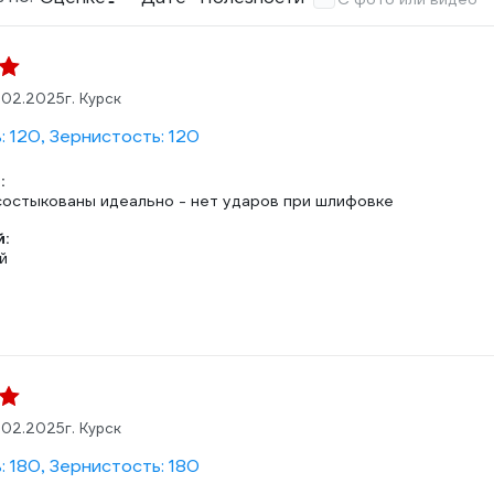
.02.2025
г. Курск
 120, Зернистость: 120
:
состыкованы идеально - нет ударов при шлифовке
:
й
.02.2025
г. Курск
 180, Зернистость: 180