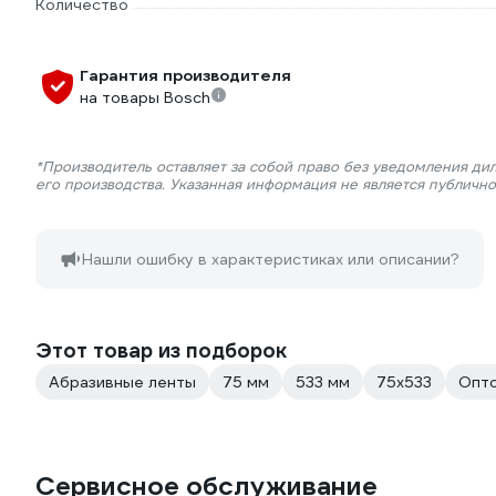
Количество
Гарантия производителя
на товары Bosch
*Производитель оставляет за собой право без уведомления ди
его производства. Указанная информация не является публичн
Нашли ошибку в характеристиках или описании?
Этот товар из подборок
Абразивные ленты
75 мм
533 мм
75х533
Опт
Сервисное обслуживание