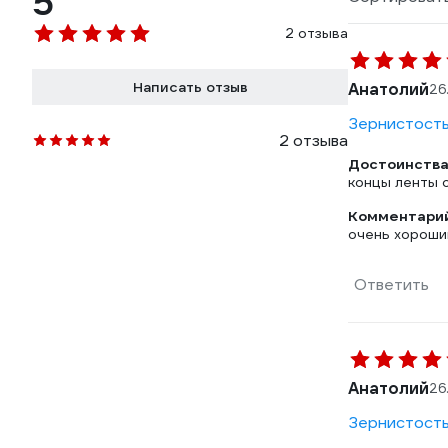
5
2 отзыва
Написать отзыв
Анатолий
26
Зернистость:
2 отзыва
Достоинства
концы ленты 
Комментарий
очень хороши
Ответить
Анатолий
26
Зернистость: