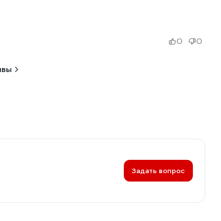
0
0
ывы
Задать вопрос