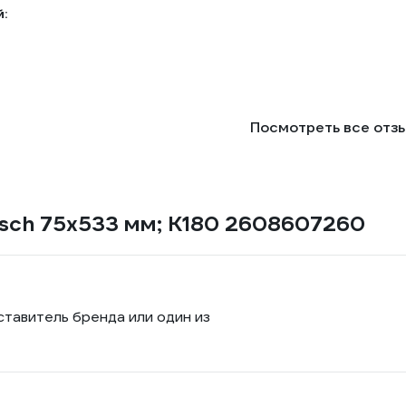
:
Посмотреть все отз
osch 75х533 мм; К180 2608607260
ставитель бренда или один из