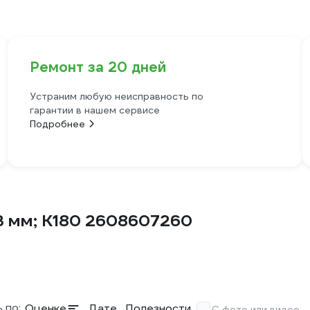
Ремонт за 20 дней
Устраним любую неисправность по
гарантии в нашем сервисе
Подробнее
3 мм; К180 2608607260
 по:
Оценке
Дате
Полезности
С фото или видео