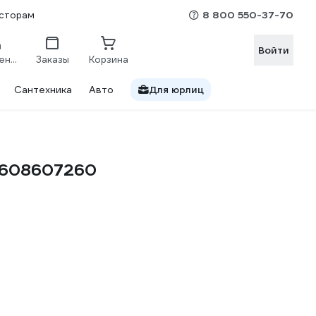
8 800 550-37-70
сторам
Войти
Сравнение
Заказы
Корзина
Сантехника
Авто
Для юрлиц
 2608607260