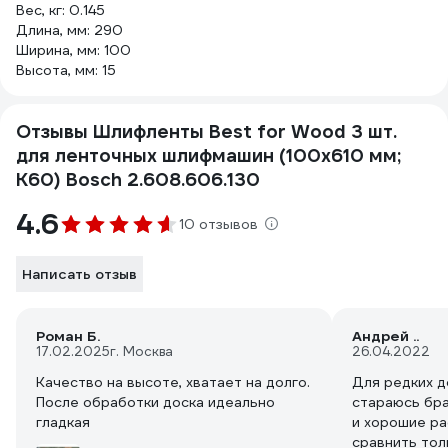
Вес, кг: 0.145
Длина, мм: 290
Ширина, мм: 100
Высота, мм: 15
Отзывы Шлифленты Best for Wood 3 шт.
для ленточных шлифмашин (100х610 мм;
К60) Bosch 2.608.606.130
4.6
10 отзывов
Написать отзыв
Роман Б.
Aндрей ..
17.02.2025
г. Москва
26.04.2022
Качество на высоте, хватает на долго.
Для редких 
После обработки доска идеально
стараюсь бр
гладкая
и хорошие ра
сравнить толь