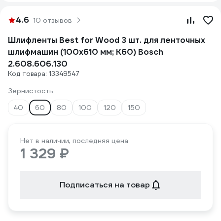
4.6
10 отзывов
Шлифленты Best for Wood 3 шт. для ленточных
шлифмашин (100х610 мм; К60) Bosch
2.608.606.130
Код товара: 13349547
Зернистость
40
60
80
100
120
150
Нет в наличии, последняя цена
1 329 ₽
Подписаться на товар