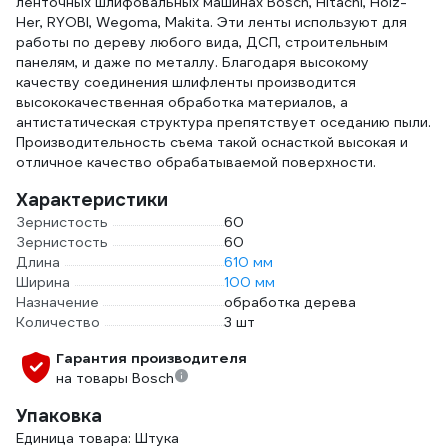
ленточных шлифовальных машинах Bosch, Hitachi, Holz-
Her, RYOBI, Wegoma, Makita. Эти ленты используют для
работы по дереву любого вида, ДСП, строительным
панелям, и даже по металлу. Благодаря высокому
качеству соединения шлифленты производится
высококачественная обработка материалов, а
антистатическая структура препятствует оседанию пыли.
Производительность съема такой оснасткой высокая и
отличное качество обрабатываемой поверхности.
Характеристики
Зернистость
60
Зернистость
60
Длина
610 мм
Ширина
100 мм
Назначение
обработка дерева
Количество
3 шт
Гарантия производителя
на товары Bosch
Упаковка
Единица товара: Штука