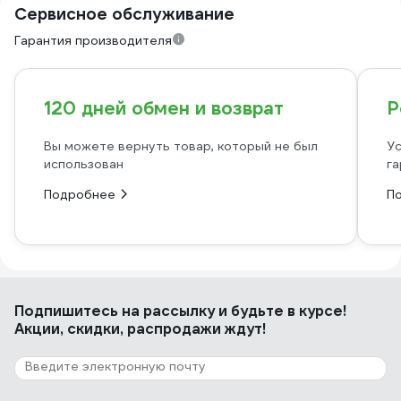
Сервисное обслуживание
Гарантия производителя
120 дней обмен и возврат
Р
Вы можете вернуть товар, который не был
Ус
использован
га
Подробнее
П
Подпишитесь
на рассылку
и будьте в курсе!
Акции, скидки, распродажи ждут!