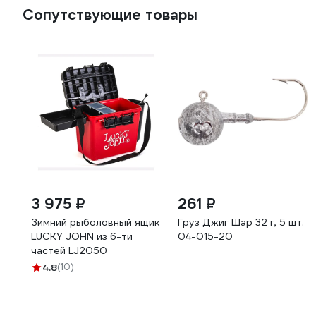
Сопутствующие товары
3 975 ₽
261 ₽
Зимний рыболовный ящик
Груз Джиг Шар 32 г, 5 шт.
LUCKY JOHN из 6-ти
04-015-20
частей LJ2050
4.8
(10)