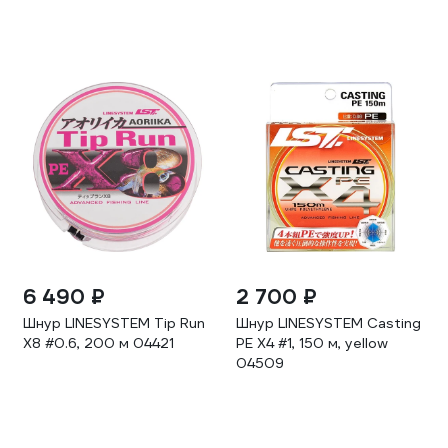
6 490 ₽
2 700 ₽
Шнур LINESYSTEM Tip Run
Шнур LINESYSTEM Casting
X8 #0.6, 200 м 04421
PE X4 #1, 150 м, yellow
04509