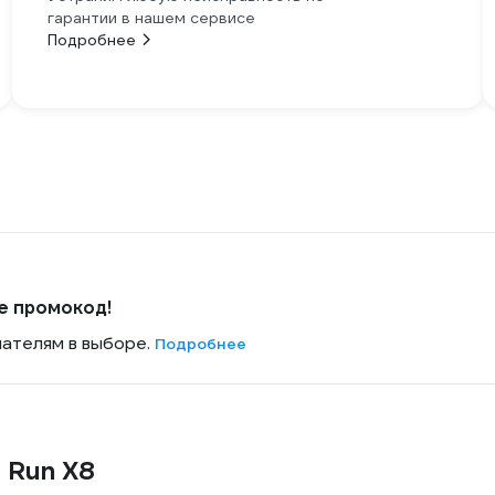
гарантии в нашем сервисе
Подробнее
е промокод!
пателям в выборе.
Подробнее
 Run X8