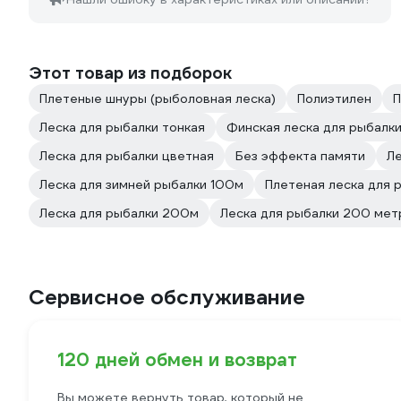
Этот товар из подборок
Плетеные шнуры (рыболовная леска)
Полиэтилен
П
Леска для рыбалки тонкая
Финская леска для рыбалк
Леска для рыбалки цветная
Без эффекта памяти
Ле
Леска для зимней рыбалки 100м
Плетeная леска для 
Леска для рыбалки 200м
Леска для рыбалки 200 мет
Сервисное обслуживание
120 дней обмен и возврат
Вы можете вернуть товар, который не