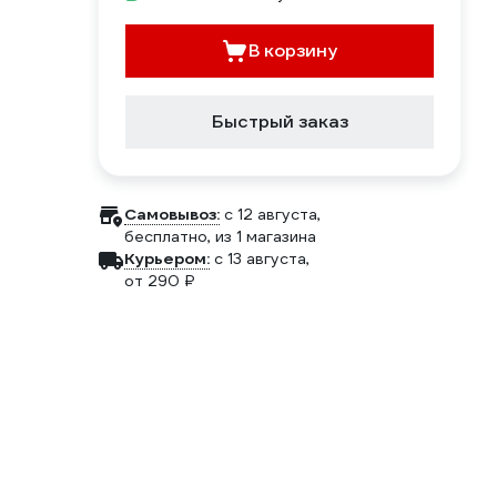
В корзину
Быстрый заказ
Самовывоз:
c 12 августа,
бесплатно
, из 1 магазина
Курьером:
c 13 августа,
от 290 ₽