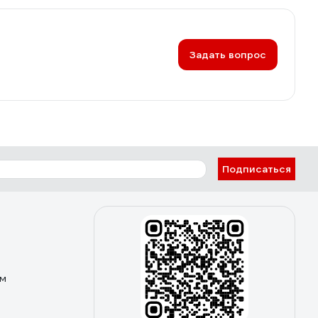
Задать вопрос
Подписаться
ом