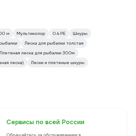
00 м
Мультиколор
0.4 PE
Шнуры
рыбалки
Леска для рыбалки толстая
Плетeная леска для рыбалки 300м
ная леска)
Лески и плетеные шнуры
Сервисы по всей России
Обращайтесь за обслуживанием в