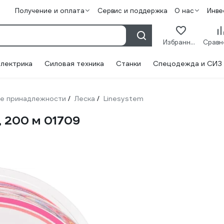
Получение и оплата
Сервис и поддержка
О нас
Инве
Избранное
лектрика
Силовая техника
Станки
Спецодежда и СИЗ
е принадлежности
Леска
Linesystem
/
/
, 200 м 01709