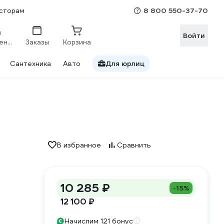
8 800 550-37-70
сторам
Войти
Сравнение
Заказы
Корзина
Сантехника
Авто
Для юрлиц
В избранное
Сравнить
10 285 ₽
-15%
12 100 ₽
Начислим 121 бонус