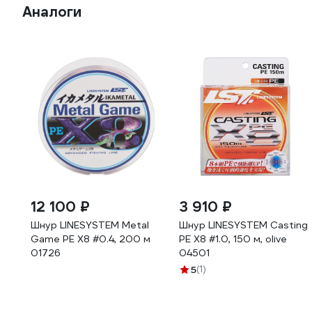
Аналоги
12 100 ₽
3 910 ₽
Шнур LINESYSTEM Metal
Шнур LINESYSTEM Casting
Game PE X8 #0.4, 200 м
PE X8 #1.0, 150 м, olive
01726
04501
5
(1)