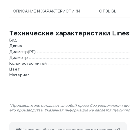
ОПИСАНИЕ И ХАРАКТЕРИСТИКИ
ОТЗЫВЫ
Технические характеристики Lines
Вид
Длина
Диаметр(PE)
Диаметр
Количество нитей
Цвет
Материал
*Производитель оставляет за собой право без уведомления ди
его производства. Указанная информация не является публичн
Нашли ошибку в характеристиках или описании?