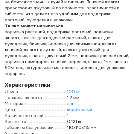
не боится солнечных лучей и гниения. Льняной шпагат
превосходит джутовый по прочности, эластичности и
гибкости, что делает его удобным для поддержки
растений, рукоделия и упаковки.
Также может называться:
подвязка растений, поддержка растений, подвязки,
шпагат, шпагат для подвязки растений, шпагат для
рукоделия, бичевка, веревка для связывания, шпагат
льняной, шпагат джутовый, шпагат джутовый для
рукоделия, шпагат джутовый 2 мм, подвязка для растений,
подвязка помидоров, льняная веревка, шпагат 1мм, шпагат
50м, лен, натуральные материалы, веревка для упаковки
подарков
Характеристики
Длина
100 м
Толщина шпагата
1.2 мм
Материал
лен
Цвет
коричневый
Количество нитей
1
Вес нетто
0.121 кг
Габариты без упаковки
110х110х115 мм
Устойчивость к