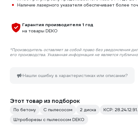
Наличие лазерного указателя обеспечивает более то
Гарантия производителя 1 год
на товары DEKO
*Производитель оставляет за собой право без уведомления ди
его производства. Указанная информация не является публичн
Нашли ошибку в характеристиках или описании?
Этот товар из подборок
По бетону
С пылесосом
2 диска
КСР: 28.24.12.91
Штроборезы с пылесосом DEKO