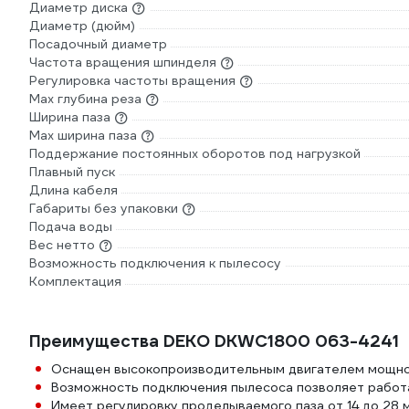
Диаметр диска
Диаметр (дюйм)
Посадочный диаметр
Частота вращения шпинделя
Регулировка частоты вращения
Max глубина реза
Ширина паза
Max ширина паза
Поддержание постоянных оборотов под нагрузкой
Плавный пуск
Длина кабеля
Габариты без упаковки
Подача воды
Вес нетто
Возможность подключения к пылесосу
Комплектация
Преимущества DEKO DKWC1800 063-4241
Оснащен высокопроизводительным двигателем мощно
Возможность подключения пылесоса позволяет работ
Имеет регулировку проделываемого паза от 14 до 28 