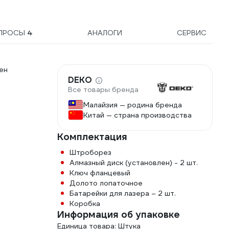
ПРОСЫ
4
АНАЛОГИ
СЕРВИС
ен
DEKO
Все товары бренда
Малайзия — родина бренда
Китай — страна производства
Комплектация
Штроборез
Алмазный диск (установлен) - 2 шт.
Ключ фланцевый
Долото лопаточное
Батарейки для лазера – 2 шт.
Коробка
Информация об упаковке
Единица товара: Штука