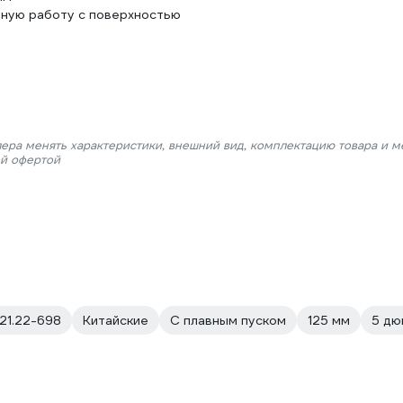
чную работу с поверхностью
лера менять характеристики, внешний вид, комплектацию товара и м
ой офертой
.21.22-698
Китайские
С плавным пуском
125 мм
5 дю