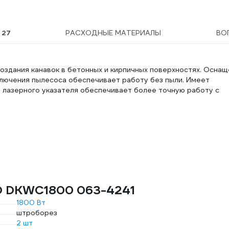
DS3.125
Ы
27
РАСХОДНЫЕ МАТЕРИАЛЫ
ВО
дания канавок в бетонных и кирпичных поверхностях. Оснащ
лючения пылесоса обеспечивает работу без пыли. Имеет
е лазерного указателя обеспечивает более точную работу с
KO DKWC1800 063-4241
1800 Вт
штроборез
2 шт