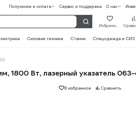
Получение и оплата
Сервис и поддержка
О нас
Инве
Избранное
лектрика
Силовая техника
Станки
Спецодежда и СИЗ
KO
, 1800 Вт, лазерный указатель 063-
В избранное
Сравнить