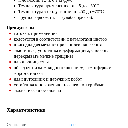
Плотность: 1,7 ± 0,1 кг/дм³.
Температура применения: от +5 до +30°С.
Температура эксплуатации: от -50 до +70°С.
Группа горючести: Г1 (слабогорючая).
Преимущества
готова к применению
колеруется в соответствии с каталогами цветов
пригодна для механизированного нанесения
эластичная, устойчива к деформациям, способна
перекрывать мелкие трещины
паропроницаемая
обладает низким водопоглощением, атмосферо- и
морозостойкая
для внутренних и наружных работ
устойчива к поражению плесневыми грибами
экологически безопасна
Характеристики
Основание
акрил