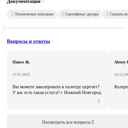
Документация
Техническое описание
Сертификат дилера
Скачать в
Вопросы и ответы
Павел Ж.
Alexey 
17.01.2025
12.12.2
Вы можете заколеровать в палитру церезит?
Колеро
У вас есть такая услуга? г Нижний Новгород
Посмотреть все вопросы