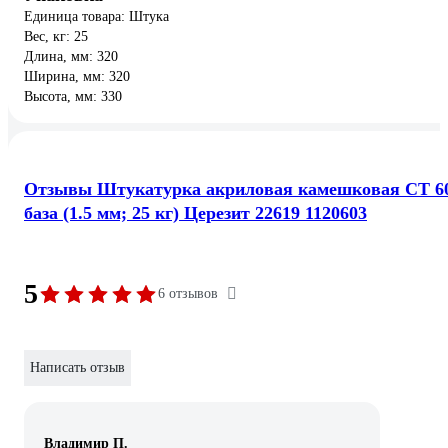
Единица товара: Штука
Вес, кг: 25
Длина, мм: 320
Ширина, мм: 320
Высота, мм: 330
Отзывы Штукатурка акриловая камешковая CT 6
база (1.5 мм; 25 кг) Церезит 22619 1120603
5
6 отзывов
Написать отзыв
Владимир П.