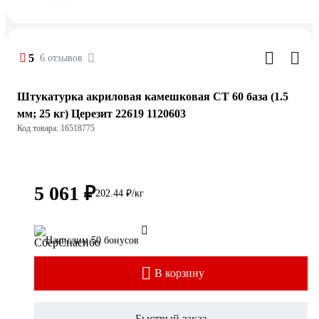
5
6 отзывов
Штукатурка акриловая камешковая CT 60 база (1.5
мм; 25 кг) Церезит 22619 1120603
Код товара: 16518775
5 061 ₽
202.44 ₽/кг
Начислим 50 бонусов
В корзину
Быстрый заказ