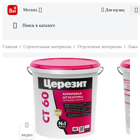
Москва
Для юрлиц
Поиск в каталоге
Главная
/
Строительные материалы
/
Отделочные материалы
/
Лакок
видео