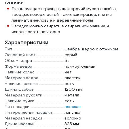
1208966
Ткань очищает грязь, пыль и прочий мусор с любых
твердых поверхностей, таких как мрамор, плитка,
ламинат, виниловые и деревянные полы
Насадки можно стирать в стиральной машине и
использовать повторно
Характеристики
Тип
швабра+ведро с отжимом
Основной цвет
серый
Объем ведра
5 л
Форма ведра
прямоугольная
Наличие колес
нет
Материал ведра
пластик
Наличие крышки
есть
Длина швабры
1200 мм
Материал рукояти
металл
Наличие ручки
есть
Тип насадки
плоская
Тип крепления насадки
липучка
Материал насадки
волокно
Длина насадки
325 мм