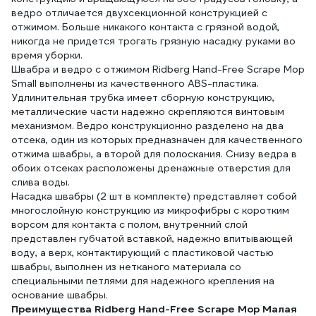
ведро отличается двухсекционной конструкцией с
отжимом. Больше никакого контакта с грязной водой,
никогда не придется трогать грязную насадку руками во
время уборки.
Швабра и ведро с отжимом Ridberg Hand-Free Scrape Mop
Small выполнены из качественного ABS-пластика.
Удлинительная трубка имеет сборную конструкцию,
металлические части надежно скрепляются винтовым
механизмом. Ведро конструкционно разделено на два
отсека, один из которых предназначен для качественного
отжима швабры, а второй для полоскания. Снизу ведра в
обоих отсеках расположены дренажные отверстия для
слива воды.
Насадка швабры (2 шт в комплекте) представляет собой
многослойную конструкцию из микрофибры с коротким
ворсом для контакта с полом, внутренний слой
представлен губчатой вставкой, надежно впитывающей
воду, а верх, контактирующий с пластиковой частью
швабры, выполнен из нетканого материала со
специальными петлями для надежного крепления на
основание швабры.
Преимущества Ridberg Hand-Free Scrape Mop Малая