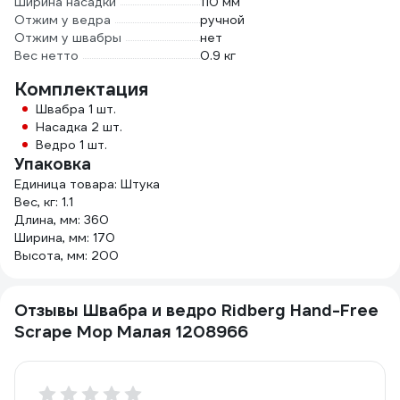
Ширина насадки
110 мм
Отжим у ведра
ручной
Отжим у швабры
нет
Вес нетто
0.9 кг
Комплектация
Швабра 1 шт.
Насадка 2 шт.
Ведро 1 шт.
Упаковка
Единица товара: Штука
Вес, кг: 1.1
Длина, мм: 360
Ширина, мм: 170
Высота, мм: 200
Отзывы Швабра и ведро Ridberg Hand-Free
Scrape Mop Малая 1208966