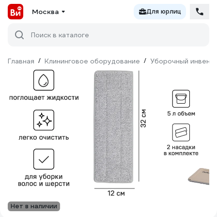
Москва
Для юрлиц
Поиск в каталоге
Главная
/
Клининговое оборудование
/
Уборочный инвент
Нет в наличии