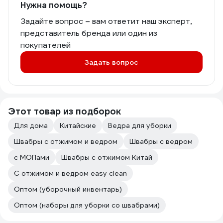
Нужна помощь?
Задайте вопрос – вам ответит наш эксперт,
представитель бренда или один из
покупателей
Задать вопрос
Этот товар из подборок
Для дома
Китайские
Ведра для уборки
Швабры с отжимом и ведром
Швабры с ведром
с МОПами
Швабры с отжимом Китай
С отжимом и ведром easy clean
Оптом (уборочный инвентарь)
Оптом (наборы для уборки со швабрами)