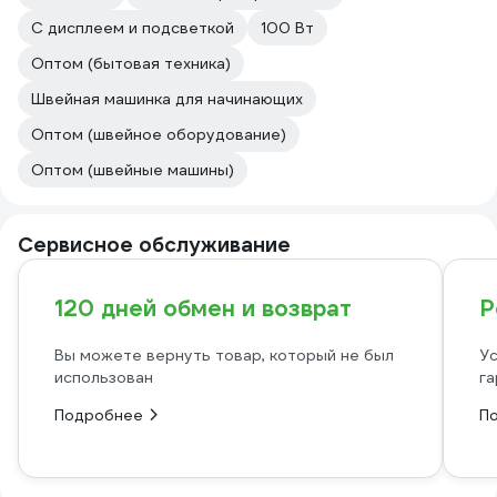
С дисплеем и подсветкой
100 Вт
Оптом (бытовая техника)
Швейная машинка для начинающих
Оптом (швейное оборудование)
Оптом (швейные машины)
Сервисное обслуживание
120 дней обмен и возврат
Р
Вы можете вернуть товар, который не был
Ус
использован
га
Подробнее
П