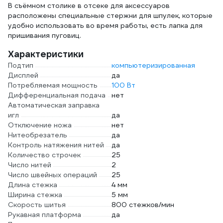
В съёмном столике в отсеке для аксессуаров
расположены специальные стержни для шпулек, которые
удобно использовать во время работы, есть лапка для
пришивания пуговиц.
Характеристики
Подтип
компьютеризированная
Дисплей
да
Потребляемая мощность
100 Вт
Дифференциальная подача
нет
Автоматическая заправка
игл
да
Отключение ножа
нет
Нитеобрезатель
да
Контроль натяжения нитей
да
Количество строчек
25
Число нитей
2
Число швейных операций
25
Длина стежка
4 мм
Ширина стежка
5 мм
Скорость шитья
800 стежков/мин
Рукавная платформа
да