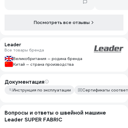
Возможность установить ограничение
скорости, как не жми на педаль, какая
бы ткань не была, скорость одна.
Посмотреть все отзывы
Leader
Все товары бренда
Великобритания — родина бренда
Китай — страна производства
Документация
Инструкция по эксплуатации
Сертификаты соответ
Вопросы и ответы о швейной машине
Leader SUPER FABRIC