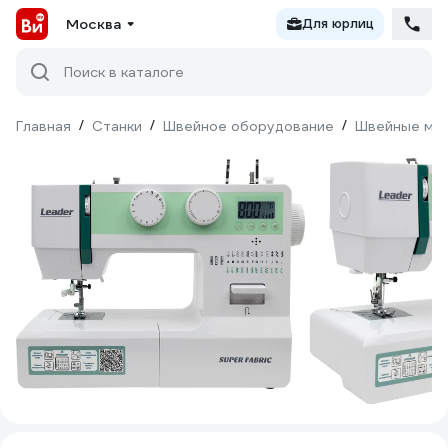
Москва
Для юрлиц
Поиск в каталоге
Главная
/
Станки
/
Швейное оборудование
/
Швейные ма