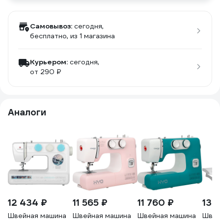
Самовывоз:
сегодня,
бесплатно
, из 1 магазина
Курьером:
сегодня,
от 290 ₽
Аналоги
12 434 ₽
11 565 ₽
11 760 ₽
13 
Швейная машина
Швейная машина
Швейная машина
Швей